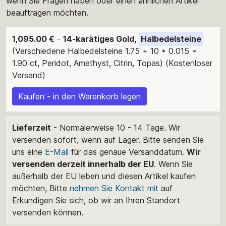
wenn Sie Fragen haben oder einen ähnlichen Artikel
beauftragen möchten.
1,095.00 €
-
14-karätiges Gold,
Halbedelsteine
(Verschiedene Halbedelsteine 1.75 + 10 * 0.015 =
1.90 ct, Peridot, Amethyst, Citrin, Topas) (Kostenloser
Versand)
Kaufen - in den Warenkorb legen
Lieferzeit
- Normalerweise 10 - 14 Tage. Wir
versenden sofort, wenn auf Lager. Bitte senden Sie
uns eine
E-Mail
für das genaue Versanddatum.
Wir
versenden derzeit innerhalb der EU
. Wenn Sie
außerhalb der EU leben und diesen Artikel kaufen
möchten, Bitte
nehmen Sie Kontakt mit
auf
Erkundigen Sie sich, ob wir an Ihren Standort
versenden können.