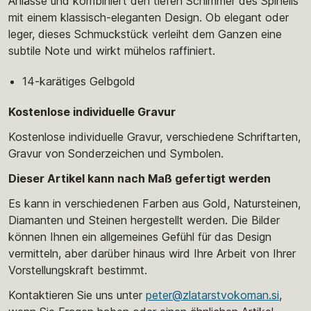
Anlässe und kombiniert den tiefen Schimmer des Spinells
mit einem klassisch-eleganten Design. Ob elegant oder
leger, dieses Schmuckstück verleiht dem Ganzen eine
subtile Note und wirkt mühelos raffiniert.
14-karätiges Gelbgold
Kostenlose individuelle Gravur
Kostenlose individuelle Gravur, verschiedene Schriftarten,
Gravur von Sonderzeichen und Symbolen.
Dieser Artikel kann nach Maß gefertigt werden
Es kann in verschiedenen Farben aus Gold, Natursteinen,
Diamanten und Steinen hergestellt werden. Die Bilder
können Ihnen ein allgemeines Gefühl für das Design
vermitteln, aber darüber hinaus wird Ihre Arbeit von Ihrer
Vorstellungskraft bestimmt.
Kontaktieren Sie uns unter
peter@zlatarstvokoman.si
,