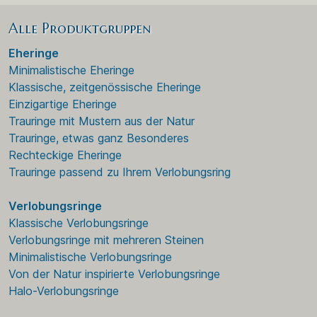
Alle Produktgruppen
Eheringe
Minimalistische Eheringe
Klassische, zeitgenössische Eheringe
Einzigartige Eheringe
Trauringe mit Mustern aus der Natur
Trauringe, etwas ganz Besonderes
Rechteckige Eheringe
Trauringe passend zu Ihrem Verlobungsring
Verlobungsringe
Klassische Verlobungsringe
Verlobungsringe mit mehreren Steinen
Minimalistische Verlobungsringe
Von der Natur inspirierte Verlobungsringe
Halo-Verlobungsringe