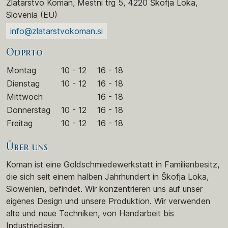
Zlatarstvo Koman, Mestni trg 5, 4220 Škofja Loka,
Slovenia (EU)
info@zlatarstvokoman.si
Odprto
Montag
10 - 12
16 - 18
Dienstag
10 - 12
16 - 18
Mittwoch
16 - 18
Donnerstag
10 - 12
16 - 18
Freitag
10 - 12
16 - 18
Über uns
Koman ist eine Goldschmiedewerkstatt in Familienbesitz,
die sich seit einem halben Jahrhundert in Škofja Loka,
Slowenien, befindet. Wir konzentrieren uns auf unser
eigenes Design und unsere Produktion. Wir verwenden
alte und neue Techniken, von Handarbeit bis
Industriedesign.