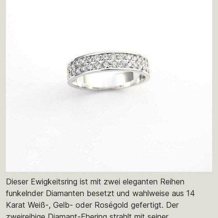
Dieser Ewigkeitsring ist mit zwei eleganten Reihen
funkelnder Diamanten besetzt und wahlweise aus 14
Karat Weiß-, Gelb- oder Roségold gefertigt. Der
zweireihige Diamant-Ehering strahlt mit seiner