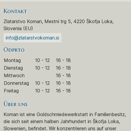
Kontakt
Zlatarstvo Koman, Mestni trg 5, 4220 Škofja Loka,
Slovenia (EU)
info@zlatarstvokoman.si
Odprto
Montag
10 - 12
16 - 18
Dienstag
10 - 12
16 - 18
Mittwoch
16 - 18
Donnerstag
10 - 12
16 - 18
Freitag
10 - 12
16 - 18
Über uns
Koman ist eine Goldschmiedewerkstatt in Familienbesitz,
die sich seit einem halben Jahrhundert in Škofja Loka,
Slowenien, befindet. Wir konzentrieren uns auf unser