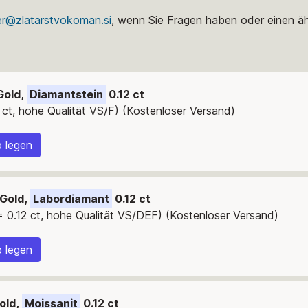
er@zlatarstvokoman.si
, wenn Sie Fragen haben oder einen äh
Gold,
Diamantstein
0.12 ct
 ct, hohe Qualität VS/F) (Kostenloser Versand)
 legen
 Gold,
Labordiamant
0.12 ct
 0.12 ct, hohe Qualität VS/DEF) (Kostenloser Versand)
 legen
old,
Moissanit
0.12 ct