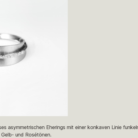
ses asymmetrischen Eherings mit einer konkaven Linie funkel
-, Gelb- und Rosétönen.