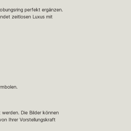
lobungsring perfekt ergänzen.
indet zeitlosen Luxus mit
ymbolen.
t werden. Die Bilder können
von Ihrer Vorstellungskraft