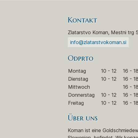
Kontakt
Zlatarstvo Koman, Mestni trg 
info@zlatarstvokoman.si
Odprto
Montag
10 - 12
16 - 1
Dienstag
10 - 12
16 - 1
Mittwoch
16 - 1
Donnerstag
10 - 12
16 - 1
Freitag
10 - 12
16 - 1
Über uns
Koman ist eine Goldschmiedewer
Slowenien, befindet. Wir konze