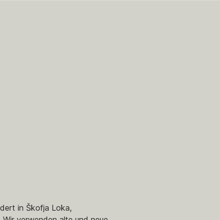
dert in Škofja Loka,
. Wir verwenden alte und neue