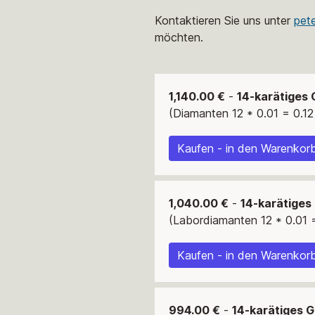
Kontaktieren Sie uns unter
pet
möchten.
1,140.00 €
-
14-karätiges 
(Diamanten 12 * 0.01 = 0.12
Kaufen - in den Warenkorb
1,040.00 €
-
14-karätiges
(Labordiamanten 12 * 0.01 =
Kaufen - in den Warenkorb
994.00 €
-
14-karätiges G