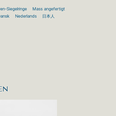
en-Siegelringe
Mass angefertigt
ansk
Nederlands
日本人
en