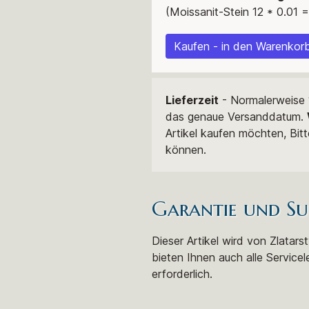
(Moissanit-Stein 12 * 0.01 =
Kaufen - in den Warenkorb
Lieferzeit
- Normalerweise 1
das genaue Versanddatum.
Artikel kaufen möchten, Bit
können.
Garantie und Su
Dieser Artikel wird von Zlatar
bieten Ihnen auch alle Servicel
erforderlich.