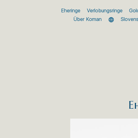
Eheringe
Verlobungsringe
Gol
Über Koman
Sloven
E