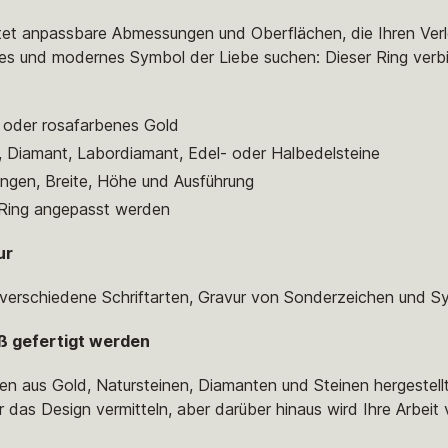
ietet anpassbare Abmessungen und Oberflächen, die Ihren Ver
rtiges und modernes Symbol der Liebe suchen: Dieser Ring verb
s oder rosafarbenes Gold
, Diamant, Labordiamant, Edel- oder Halbedelsteine
gen, Breite, Höhe und Ausführung
 Ring angepasst werden
ur
, verschiedene Schriftarten, Gravur von Sonderzeichen und S
ß gefertigt werden
en aus Gold, Natursteinen, Diamanten und Steinen hergestell
r das Design vermitteln, aber darüber hinaus wird Ihre Arbeit 