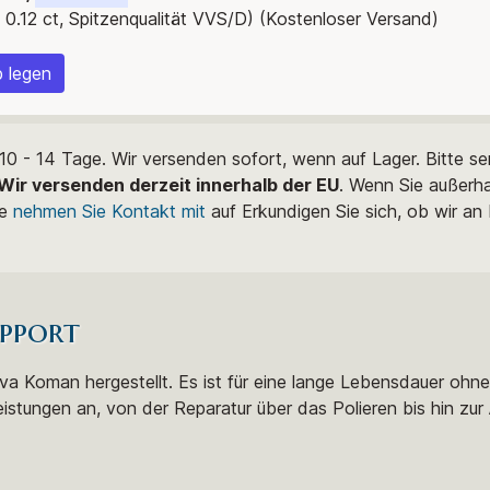
 0.12 ct, Spitzenqualität VVS/D) (Kostenloser Versand)
 legen
0 - 14 Tage. Wir versenden sofort, wenn auf Lager. Bitte s
Wir versenden derzeit innerhalb der EU
. Wenn Sie außerh
te
nehmen Sie Kontakt mit
auf Erkundigen Sie sich, ob wir an
pport
stva Koman hergestellt. Es ist für eine lange Lebensdauer ohn
eistungen an, von der Reparatur über das Polieren bis hin zur 