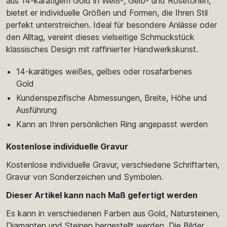
aus 14-karätigem Gold in Weiß-, Gelb- und Rosétönen,
bietet er individuelle Größen und Formen, die Ihren Stil
perfekt unterstreichen. Ideal für besondere Anlässe oder
den Alltag, vereint dieses vielseitige Schmuckstück
klassisches Design mit raffinierter Handwerkskunst.
14-karätiges weißes, gelbes oder rosafarbenes
Gold
Kundenspezifische Abmessungen, Breite, Höhe und
Ausführung
Kann an Ihren persönlichen Ring angepasst werden
Kostenlose individuelle Gravur
Kostenlose individuelle Gravur, verschiedene Schriftarten,
Gravur von Sonderzeichen und Symbolen.
Dieser Artikel kann nach Maß gefertigt werden
Es kann in verschiedenen Farben aus Gold, Natursteinen,
Diamanten und Steinen hergestellt werden. Die Bilder