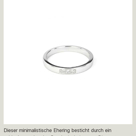
Dieser minimalistische Ehering besticht durch ein