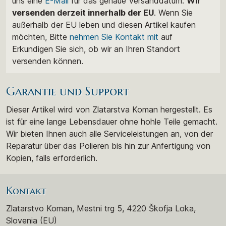
uns eine
E-Mail
für das genaue Versanddatum.
Wir
versenden derzeit innerhalb der EU
. Wenn Sie
außerhalb der EU leben und diesen Artikel kaufen
möchten, Bitte
nehmen Sie Kontakt mit
auf
Erkundigen Sie sich, ob wir an Ihren Standort
versenden können.
Garantie und Support
Dieser Artikel wird von Zlatarstva Koman hergestellt. Es
ist für eine lange Lebensdauer ohne hohle Teile gemacht.
Wir bieten Ihnen auch alle Serviceleistungen an, von der
Reparatur über das Polieren bis hin zur Anfertigung von
Kopien, falls erforderlich.
Kontakt
Zlatarstvo Koman, Mestni trg 5, 4220 Škofja Loka,
Slovenia (EU)