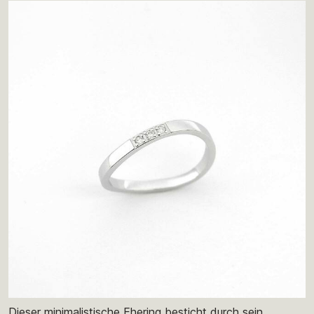
Dieser minimalistische Ehering besticht durch sein