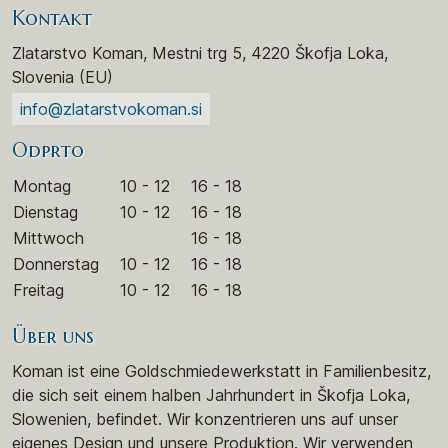
Kontakt
Zlatarstvo Koman, Mestni trg 5, 4220 Škofja Loka,
Slovenia (EU)
info@zlatarstvokoman.si
Odprto
Montag
10 - 12
16 - 18
Dienstag
10 - 12
16 - 18
Mittwoch
16 - 18
Donnerstag
10 - 12
16 - 18
Freitag
10 - 12
16 - 18
Über uns
Koman ist eine Goldschmiedewerkstatt in Familienbesitz,
die sich seit einem halben Jahrhundert in Škofja Loka,
Slowenien, befindet. Wir konzentrieren uns auf unser
eigenes Design und unsere Produktion. Wir verwenden