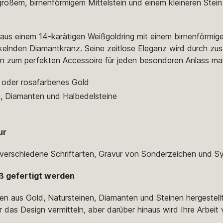
lgroßem, birnenförmigem Mittelstein und einem kleineren Stei
us einem 14-karätigen Weißgoldring mit einem birnenförmige
elnden Diamantkranz. Seine zeitlose Eleganz wird durch zus
ihn zum perfekten Accessoire für jeden besonderen Anlass ma
s oder rosafarbenes Gold
n, Diamanten und Halbedelsteine
ur
, verschiedene Schriftarten, Gravur von Sonderzeichen und S
ß gefertigt werden
en aus Gold, Natursteinen, Diamanten und Steinen hergestell
r das Design vermitteln, aber darüber hinaus wird Ihre Arbeit 