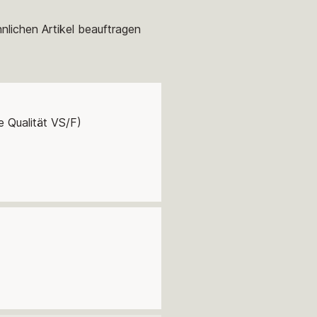
nlichen Artikel beauftragen
e Qualität VS/F)