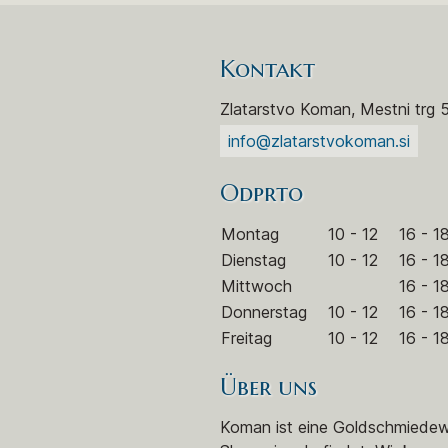
Kontakt
Zlatarstvo Koman, Mestni trg 
info@zlatarstvokoman.si
Odprto
Montag
10 - 12
16 - 1
Dienstag
10 - 12
16 - 1
Mittwoch
16 - 1
Donnerstag
10 - 12
16 - 1
Freitag
10 - 12
16 - 1
Über uns
Koman ist eine Goldschmiedewer