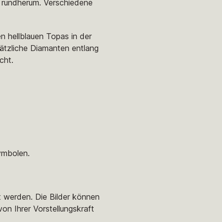
n rundherum. Verschiedene
n hellblauen Topas in der
ätzliche Diamanten entlang
cht.
ymbolen.
t werden. Die Bilder können
von Ihrer Vorstellungskraft