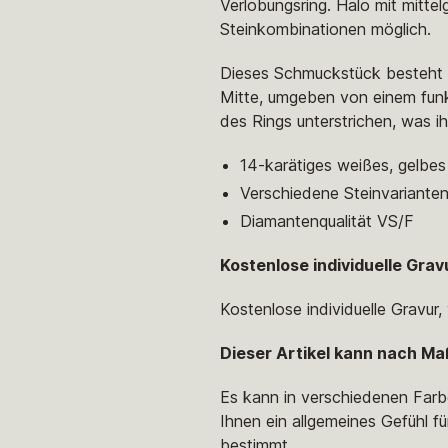
Verlobungsring. Halo mit mitte
Steinkombinationen möglich.
Dieses Schmuckstück besteht a
Mitte, umgeben von einem funk
des Rings unterstrichen, was 
14-karätiges weißes, gelbe
Verschiedene Steinvariante
Diamantenqualität VS/F
Kostenlose individuelle Grav
Kostenlose individuelle Gravur
Dieser Artikel kann nach Ma
Es kann in verschiedenen Farb
Ihnen ein allgemeines Gefühl fü
bestimmt.