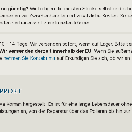
 so günstig?
Wir fertigen die meisten Stücke selbst und arb
rmeiden wir Zwischenhändler und zusätzliche Kosten. So lief
nden vertrauensvoll zurückgreifen können.
0 - 14 Tage. Wir versenden sofort, wenn auf Lager. Bitte s
Wir versenden derzeit innerhalb der EU
. Wenn Sie außerh
te
nehmen Sie Kontakt mit
auf Erkundigen Sie sich, ob wir an
pport
stva Koman hergestellt. Es ist für eine lange Lebensdauer ohn
eistungen an, von der Reparatur über das Polieren bis hin zur 