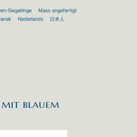
en-Siegelringe
Mass angefertigt
ansk
Nederlands
日本人
 mit blauem