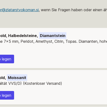
er@zlatarstvokoman.si
, wenn Sie Fragen haben oder einen äh
old, Halbedelsteine,
Diamantstein
e 7x5 mm, Peridot, Amethyst, Citrin, Topas. Diamanten, hoh
 legen
old,
Moissanit
alität VVS/D) (Kostenloser Versand)
 legen