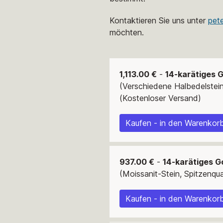
Kontaktieren Sie uns unter
pet
möchten.
1,113.00 €
-
14-karätiges G
(Verschiedene Halbedelstein
(Kostenloser Versand)
Kaufen - in den Warenkorb
937.00 €
-
14-karätiges G
(Moissanit-Stein, Spitzenqu
Kaufen - in den Warenkorb