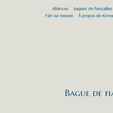
Alliances
bagues de fiançailles
Fait sur mesure
À propos de Kom
Bague de fi