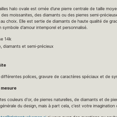
lles halo ovale est ornée d’une pierre centrale de taille moy
 des moissanites, des diamants ou des pierres semi-précieuses
 au choix. Elle est sertie de diamants de haute qualité de gra
un symbole d’amour intemporel et personnalisé.
se 14k
e, diamants et semi-précieux
ite
, différentes polices, gravure de caractères spéciaux et de s
ur mesure
ntes couleurs d'or, de pierres naturelles, de diamants et de pi
nérale du design, mais à part cela, c'est votre imagination qu