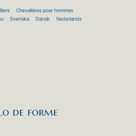
liers
Chevalières pour hommes
no
Svenska
Dansk
Nederlands
alo de forme