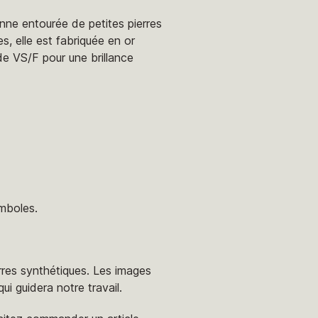
enne entourée de petites pierres
, elle est fabriquée en or
de VS/F pour une brillance
ymboles.
erres synthétiques. Les images
i guidera notre travail.