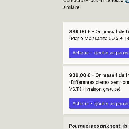
Contactez-nous à l' adresse
p
similaire.
889.00 €
-
Or massif de 1
(Pierre Moissanite 0.75 + 14
Acheter - ajouter au panier
989.00 €
-
Or massif de 1
(Differentes pierres semi-pr
VS/F) (livraison gratuite)
Acheter - ajouter au panier
Pourquoi nos prix sont-ils