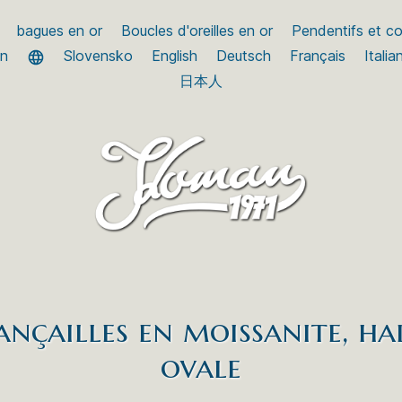
bagues en or
Boucles d'oreilles en or
Pendentifs et col
an
Slovensko
English
Deutsch
Français
Italia
日本人
ançailles en moissanite, h
ovale