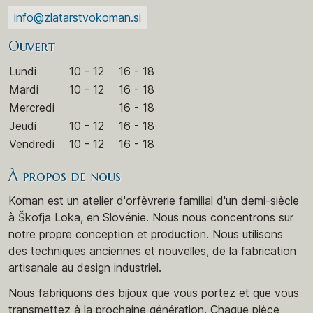
info@zlatarstvokoman.si
Ouvert
Lundi
10 - 12
16 - 18
Mardi
10 - 12
16 - 18
Mercredi
16 - 18
Jeudi
10 - 12
16 - 18
Vendredi
10 - 12
16 - 18
À propos de nous
Koman est un atelier d'orfèvrerie familial d'un demi-siècle
à Škofja Loka, en Slovénie. Nous nous concentrons sur
notre propre conception et production. Nous utilisons
des techniques anciennes et nouvelles, de la fabrication
artisanale au design industriel.
Nous fabriquons des bijoux que vous portez et que vous
transmettez à la prochaine génération. Chaque pièce