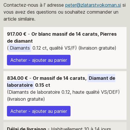
Contactez-nous à l' adresse
peter@zlatarstvokoman.si
si
vous avez des questions ou souhaitez commander un
article similaire.
917.00 €
-
Or blanc massif de 14 carats, Pierres
de diamant
(
Diamants
0.12 ct, qualité VS/F) (livraison gratuite)
Acheter - ajouter au panier
834.00 €
-
Or massif de 14 carats,
Diamant de
laboratoire
0.15 ct
(Diamants de laboratoire 0.12, haute qualité VS/DEF)
(livraison gratuite)
Acheter - ajouter au panier
Délai de livraison
- Habituellement 10 à 14 jours.