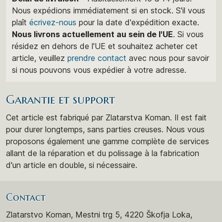
Nous expédions immédiatement si en stock. S'il vous
plaît
écrivez-nous
pour la date d'expédition exacte.
Nous livrons actuellement au sein de l'UE
. Si vous
résidez en dehors de l'UE et souhaitez acheter cet
article, veuillez
prendre contact
avec nous pour savoir
si nous pouvons vous expédier à votre adresse.
Garantie et support
Cet article est fabriqué par Zlatarstva Koman. Il est fait
pour durer longtemps, sans parties creuses. Nous vous
proposons également une gamme complète de services
allant de la réparation et du polissage à la fabrication
d'un article en double, si nécessaire.
Contact
Zlatarstvo Koman, Mestni trg 5, 4220 Škofja Loka,