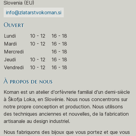
Slovenia (EU)
info@zlatarstvokoman.si
Ouvert
Lundi
10 - 12
16 - 18
Mardi
10 - 12
16 - 18
Mercredi
16 - 18
Jeudi
10 - 12
16 - 18
Vendredi
10 - 12
16 - 18
À propos de nous
Koman est un atelier d'orfèvrerie familial d'un demi-siècle
à Škofja Loka, en Slovénie. Nous nous concentrons sur
notre propre conception et production. Nous utilisons
des techniques anciennes et nouvelles, de la fabrication
artisanale au design industriel.
Nous fabriquons des bijoux que vous portez et que vous