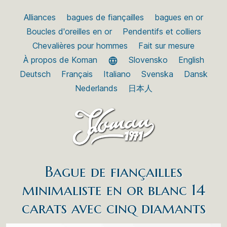
Alliances
bagues de fiançailles
bagues en or
Boucles d'oreilles en or
Pendentifs et colliers
Chevalières pour hommes
Fait sur mesure
À propos de Koman
Slovensko
English
Deutsch
Français
Italiano
Svenska
Dansk
Nederlands
日本人
Bague de fiançailles
minimaliste en or blanc 14
carats avec cinq diamants