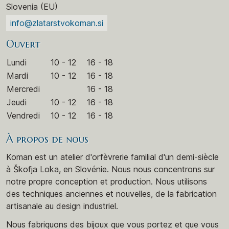
Slovenia (EU)
info@zlatarstvokoman.si
Ouvert
Lundi
10 - 12
16 - 18
Mardi
10 - 12
16 - 18
Mercredi
16 - 18
Jeudi
10 - 12
16 - 18
Vendredi
10 - 12
16 - 18
À propos de nous
Koman est un atelier d'orfèvrerie familial d'un demi-siècle
à Škofja Loka, en Slovénie. Nous nous concentrons sur
notre propre conception et production. Nous utilisons
des techniques anciennes et nouvelles, de la fabrication
artisanale au design industriel.
Nous fabriquons des bijoux que vous portez et que vous