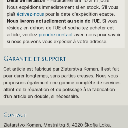
Délai de livraison
- Habituellement 10 à 14 jours.
Nous expédions immédiatement si en stock. S'il vous
plaît
écrivez-nous
pour la date d'expédition exacte.
Nous livrons actuellement au sein de l'UE
. Si vous
résidez en dehors de l'UE et souhaitez acheter cet
article, veuillez
prendre contact
avec nous pour savoir
si nous pouvons vous expédier à votre adresse.
Garantie et support
Cet article est fabriqué par Zlatarstva Koman. Il est fait
pour durer longtemps, sans parties creuses. Nous vous
proposons également une gamme complète de services
allant de la réparation et du polissage à la fabrication
d'un article en double, si nécessaire.
Contact
Zlatarstvo Koman, Mestni trg 5, 4220 Škofja Loka,