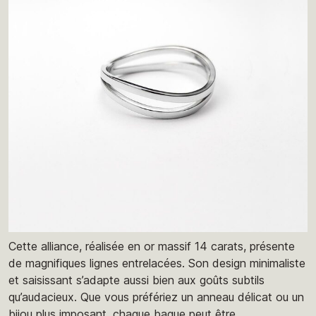
Cette alliance, réalisée en or massif 14 carats, présente
de magnifiques lignes entrelacées. Son design minimaliste
et saisissant s’adapte aussi bien aux goûts subtils
qu’audacieux. Que vous préfériez un anneau délicat ou un
bijou plus imposant, chaque bague peut être