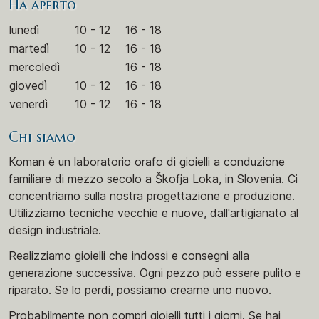
Ha aperto
lunedì
10 - 12
16 - 18
martedì
10 - 12
16 - 18
mercoledì
16 - 18
giovedì
10 - 12
16 - 18
venerdì
10 - 12
16 - 18
Chi siamo
Koman è un laboratorio orafo di gioielli a conduzione
familiare di mezzo secolo a Škofja Loka, in Slovenia. Ci
concentriamo sulla nostra progettazione e produzione.
Utilizziamo tecniche vecchie e nuove, dall'artigianato al
design industriale.
Realizziamo gioielli che indossi e consegni alla
generazione successiva. Ogni pezzo può essere pulito e
riparato. Se lo perdi, possiamo crearne uno nuovo.
Probabilmente non compri gioielli tutti i giorni. Se hai