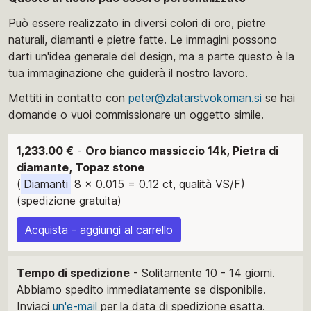
Può essere realizzato in diversi colori di oro, pietre
naturali, diamanti e pietre fatte. Le immagini possono
darti un'idea generale del design, ma a parte questo è la
tua immaginazione che guiderà il nostro lavoro.
Mettiti in contatto con
peter@zlatarstvokoman.si
se hai
domande o vuoi commissionare un oggetto simile.
1,233.00 €
-
Oro bianco massiccio 14k, Pietra di
diamante, Topaz stone
(
Diamanti
8 x 0.015 = 0.12 ct, qualità VS/F)
(spedizione gratuita)
Acquista - aggiungi al carrello
Tempo di spedizione
- Solitamente 10 - 14 giorni.
Abbiamo spedito immediatamente se disponibile.
Inviaci
un'e-mail
per la data di spedizione esatta.