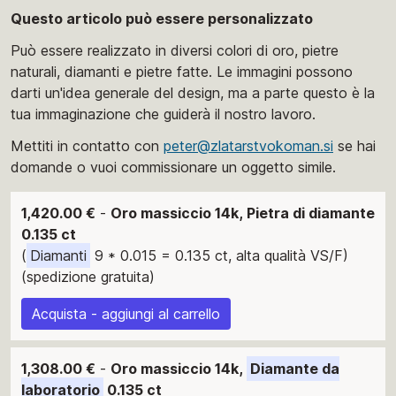
Questo articolo può essere personalizzato
Può essere realizzato in diversi colori di oro, pietre
naturali, diamanti e pietre fatte. Le immagini possono
darti un'idea generale del design, ma a parte questo è la
tua immaginazione che guiderà il nostro lavoro.
Mettiti in contatto con
peter@zlatarstvokoman.si
se hai
domande o vuoi commissionare un oggetto simile.
1,420.00 €
-
Oro massiccio 14k, Pietra di diamante
0.135 ct
(
Diamanti
9 * 0.015 = 0.135 ct, alta qualità VS/F)
(spedizione gratuita)
Acquista - aggiungi al carrello
1,308.00 €
-
Oro massiccio 14k,
Diamante da
laboratorio
0.135 ct