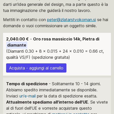
darti un'idea generale del design, ma a parte questo è la
tua immaginazione che guiderà il nostro lavoro.
Mettiti in contatto con
peter@zlatarstvokoman.si
se hai
domande o vuoi commissionare un oggetto simile.
2,040.00 €
-
Oro rosa massiccio 14k, Pietra di
diamante
(Diamanti 0.30 + 8 x 0.015 + 24 x 0.010 = 0.66 ct,
qualità VS/F) (spedizione gratuita)
Acquista - aggiungi al carrello
Tempo di spedizione
- Solitamente 10 - 14 giorni.
Abbiamo spedito immediatamente se disponibile.
Inviaci
un'e-mail
per la data di spedizione esatta.
Attualmente spediamo all'interno dell'UE
. Se vivete
al di fuori dell'UE e vorreste acquistare questo