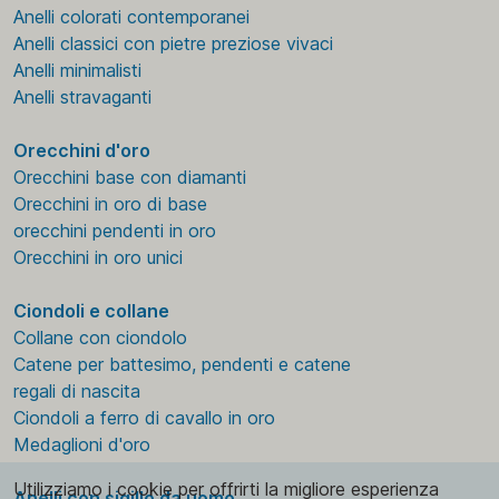
Anelli colorati contemporanei
Anelli classici con pietre preziose vivaci
Anelli minimalisti
Anelli stravaganti
Orecchini d'oro
Orecchini base con diamanti
Orecchini in oro di base
orecchini pendenti in oro
Orecchini in oro unici
Ciondoli e collane
Collane con ciondolo
Catene per battesimo, pendenti e catene
regali di nascita
Ciondoli a ferro di cavallo in oro
Medaglioni d'oro
Utilizziamo i cookie per offrirti la migliore esperienza
Anelli con sigillo da uomo