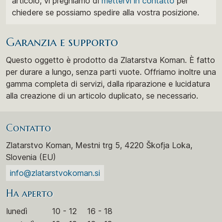
articolo, vi preghiamo di
mettervi in ​​contatto
per
chiedere se possiamo spedire alla vostra posizione.
Garanzia e supporto
Questo oggetto è prodotto da Zlatarstva Koman. È fatto
per durare a lungo, senza parti vuote. Offriamo inoltre una
gamma completa di servizi, dalla riparazione e lucidatura
alla creazione di un articolo duplicato, se necessario.
Contatto
Zlatarstvo Koman, Mestni trg 5, 4220 Škofja Loka,
Slovenia (EU)
info@zlatarstvokoman.si
Ha aperto
lunedì
10 - 12
16 - 18