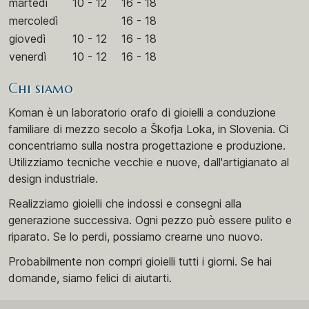
martedì
10 - 12
16 - 18
mercoledì
16 - 18
giovedì
10 - 12
16 - 18
venerdì
10 - 12
16 - 18
Chi siamo
Koman è un laboratorio orafo di gioielli a conduzione
familiare di mezzo secolo a Škofja Loka, in Slovenia. Ci
concentriamo sulla nostra progettazione e produzione.
Utilizziamo tecniche vecchie e nuove, dall'artigianato al
design industriale.
Realizziamo gioielli che indossi e consegni alla
generazione successiva. Ogni pezzo può essere pulito e
riparato. Se lo perdi, possiamo crearne uno nuovo.
Probabilmente non compri gioielli tutti i giorni. Se hai
domande, siamo felici di aiutarti.