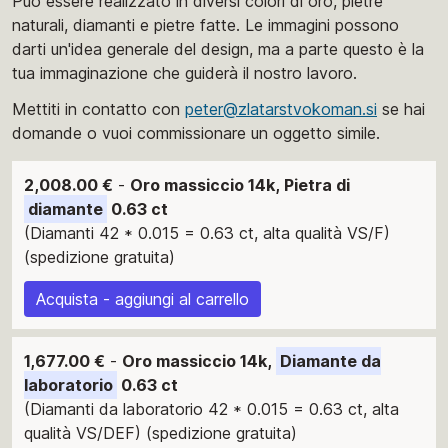
Può essere realizzato in diversi colori di oro, pietre
naturali, diamanti e pietre fatte. Le immagini possono
darti un'idea generale del design, ma a parte questo è la
tua immaginazione che guiderà il nostro lavoro.
Mettiti in contatto con
peter@zlatarstvokoman.si
se hai
domande o vuoi commissionare un oggetto simile.
2,008.00 €
-
Oro massiccio 14k, Pietra di
diamante
0.63 ct
(Diamanti 42 * 0.015 = 0.63 ct, alta qualità VS/F)
(spedizione gratuita)
Acquista - aggiungi al carrello
1,677.00 €
-
Oro massiccio 14k,
Diamante da
laboratorio
0.63 ct
(Diamanti da laboratorio 42 * 0.015 = 0.63 ct, alta
qualità VS/DEF) (spedizione gratuita)