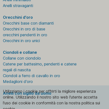
Anelli stravaganti
Orecchini d'oro
Orecchini base con diamanti
Orecchini in oro di base
orecchini pendenti in oro
Orecchini in oro unici
Ciondoli e collane
Collane con ciondolo
Catene per battesimo, pendenti e catene
regali di nascita
Ciondoli a ferro di cavallo in oro
Medaglioni d'oro
Utilizziamo i cookie per offrirti la migliore esperienza
Anelli con sigillo da uomo
online. Utilizzando il nostro sito web l'utente accetta
l'uso dei cookie in conformità con la nostra politica sui
cookie.