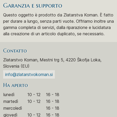
Garanzia e supporto
Questo oggetto è prodotto da Zlatarstva Koman. È fatto
per durare a lungo, senza parti vuote. Offriamo inoltre una
gamma completa di servizi, dalla riparazione e lucidatura
alla creazione di un articolo duplicato, se necessario.
Contatto
Zlatarstvo Koman, Mestni trg 5, 4220 Škofja Loka,
Slovenia (EU)
info@zlatarstvokoman.si
Ha aperto
lunedì
10 - 12
16 - 18
martedì
10 - 12
16 - 18
mercoledì
16 - 18
giovedì
10 - 12
16 - 18