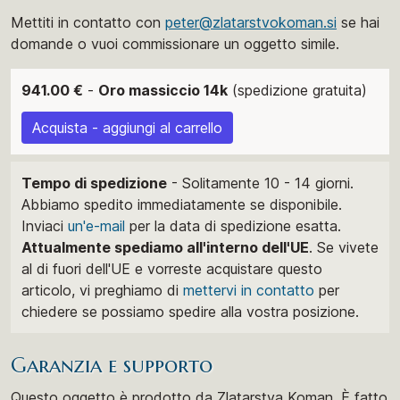
Mettiti in contatto con
peter@zlatarstvokoman.si
se hai
domande o vuoi commissionare un oggetto simile.
941.00 €
-
Oro massiccio 14k
(spedizione gratuita)
Acquista - aggiungi al carrello
Tempo di spedizione
- Solitamente 10 - 14 giorni.
Abbiamo spedito immediatamente se disponibile.
Inviaci
un'e-mail
per la data di spedizione esatta.
Attualmente spediamo all'interno dell'UE
. Se vivete
al di fuori dell'UE e vorreste acquistare questo
articolo, vi preghiamo di
mettervi in ​​contatto
per
chiedere se possiamo spedire alla vostra posizione.
Garanzia e supporto
Questo oggetto è prodotto da Zlatarstva Koman. È fatto