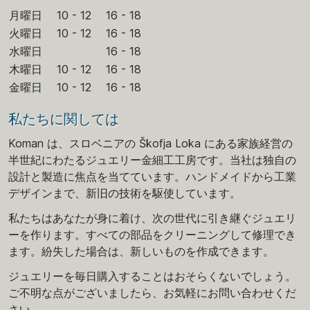
月曜日
10 - 12
16 - 18
火曜日
10 - 12
16 - 18
水曜日
16 - 18
木曜日
10 - 12
16 - 18
金曜日
10 - 12
16 - 18
私たちに関しては
Koman は、スロベニアの Škofja Loka にある家族経営の
半世紀にわたるジュエリー金細工工房です。当社は独自の
設計と製造に焦点を当てています。ハンドメイドから工業
デザインまで、新旧の技術を駆使しています。
私たちはあなたが身に着け、次の世代に引き継ぐジュエリ
ーを作ります。すべての部品をクリーニングして修理でき
ます。紛失した場合は、新しいものを作成できます。
ジュエリーを毎日購入することはおそらくないでしょう。
ご不明な点がございましたら、お気軽にお問い合わせくだ
さい。