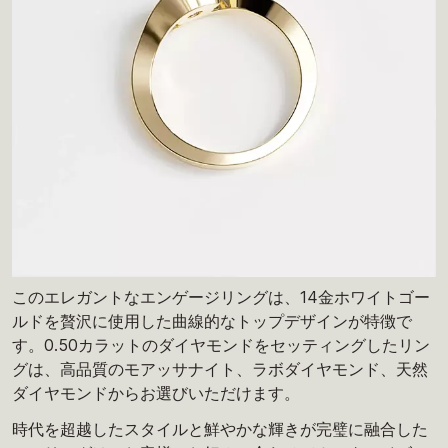
このエレガントなエンゲージリングは、14金ホワイトゴー
ルドを贅沢に使用した曲線的なトップデザインが特徴で
す。0.50カラットのダイヤモンドをセッティングしたリン
グは、高品質のモアッサナイト、ラボダイヤモンド、天然
ダイヤモンドからお選びいただけます。
時代を超越したスタイルと鮮やかな輝きが完璧に融合した