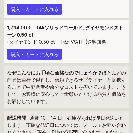
購入 - カートに入れる
1,734.00 €
-
14kソリッドゴールド, ダイヤモンドスト
ーン0.50 ct
(ダイヤモンド 0.50 ct、中級 VS/H) (送料無料)
購入 - カートに入れる
なぜこんなにお手頃な価格なのでしょうか？
ほとんどの
商品は自社で製作し、信頼できるサプライヤーと提携す
ることで中間業者や余分なコストを省いています。こう
して、お客様に安心してご愛顧いただける品質と価値を
お届けしています。
配送時間
- 通常 10 - 14 日。在庫があれば即日発送いた
します。正確な発送日については、メールでお問い合わ
せください。
現在、EU内で出荷してい
ます。あなたが