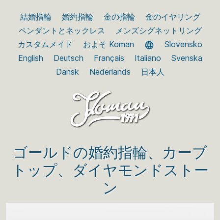
結婚指輪
婚約指輪
金の指輪
金のイヤリング
ペンダントとネックレス
メンズシグネットリング
カスタムメイド
およそ Koman
Slovensko
English
Deutsch
Français
Italiano
Svenska
Dansk
Nederlands
日本人
ゴールドの婚約指輪、カーブ
トップ、ダイヤモンドストー
ン