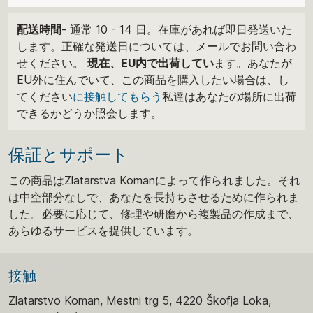
配送時間
- 通常 10 - 14 日。在庫があれば即日発送いた
します。正確な発送日については、メールでお問い合わ
せください。
現在、EU内で出荷してい
ます。あなたが
EU外に住んでいて、この商品を購入したい場合は、し
てください
に接触してもらう
私達はあなたの場所に出荷
できるかどうか照会します。
保証とサポート
この商品はZlatarstva Komanによって作られました。それ
は中空部分なしで、あなたを長持ちさせるために作られま
した。必要に応じて、修理や研磨から複製品の作成まで、
あらゆるサービスを提供しています。
接触
Zlatarstvo Koman, Mestni trg 5, 4220 Škofja Loka,