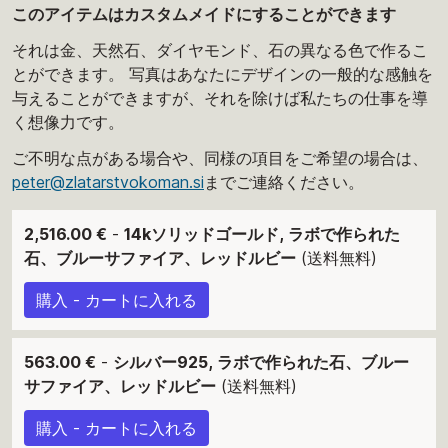
このアイテムはカスタムメイドにすることができます
それは金、天然石、ダイヤモンド、石の異なる色で作るこ
とができます。 写真はあなたにデザインの一般的な感触を
与えることができますが、それを除けば私たちの仕事を導
く想像力です。
ご不明な点がある場合や、同様の項目をご希望の場合は、
peter@zlatarstvokoman.si
までご連絡ください。
2,516.00 €
-
14kソリッドゴールド, ラボで作られた
石、ブルーサファイア、レッドルビー
(送料無料)
購入 - カートに入れる
563.00 €
-
シルバー925, ラボで作られた石、ブルー
サファイア、レッドルビー
(送料無料)
購入 - カートに入れる