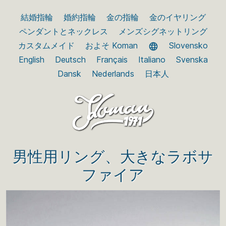
結婚指輪
婚約指輪
金の指輪
金のイヤリング
ペンダントとネックレス
メンズシグネットリング
カスタムメイド
およそ Koman
Slovensko
English
Deutsch
Français
Italiano
Svenska
Dansk
Nederlands
日本人
男性用リング、大きなラボサ
ファイア