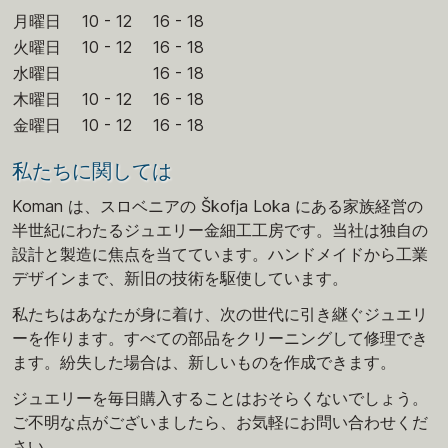
月曜日
10 - 12
16 - 18
火曜日
10 - 12
16 - 18
水曜日
16 - 18
木曜日
10 - 12
16 - 18
金曜日
10 - 12
16 - 18
私たちに関しては
Koman は、スロベニアの Škofja Loka にある家族経営の
半世紀にわたるジュエリー金細工工房です。当社は独自の
設計と製造に焦点を当てています。ハンドメイドから工業
デザインまで、新旧の技術を駆使しています。
私たちはあなたが身に着け、次の世代に引き継ぐジュエリ
ーを作ります。すべての部品をクリーニングして修理でき
ます。紛失した場合は、新しいものを作成できます。
ジュエリーを毎日購入することはおそらくないでしょう。
ご不明な点がございましたら、お気軽にお問い合わせくだ
さい。