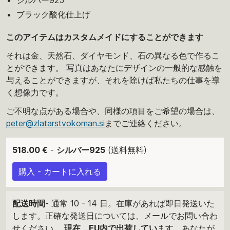
シルバー925
ブラック酸化仕上げ
このアイテムはカスタムメイドにすることができます
それは金、天然石、ダイヤモンド、石の異なる色で作るこ
とができます。 写真はあなたにデザインの一般的な感触を
与えることができますが、それを除けば私たちの仕事を導
く想像力です。
ご不明な点がある場合や、同様の項目をご希望の場合は、
peter@zlatarstvokoman.si
までご連絡ください。
518.00 €
-
シルバー925
(送料無料)
購入 - カートに入れる
配送時間
- 通常 10 - 14 日。在庫があれば即日発送いた
します。正確な発送日については、メールでお問い合わ
せください。
現在、EU内で出荷してい
ます。あなたが