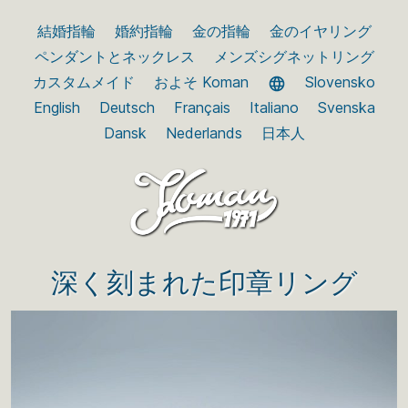
結婚指輪
婚約指輪
金の指輪
金のイヤリング
ペンダントとネックレス
メンズシグネットリング
カスタムメイド
およそ Koman
Slovensko
English
Deutsch
Français
Italiano
Svenska
Dansk
Nederlands
日本人
深く刻まれた印章リング