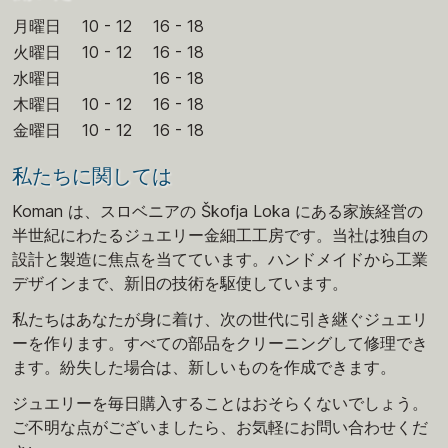
月曜日
10 - 12
16 - 18
火曜日
10 - 12
16 - 18
水曜日
16 - 18
木曜日
10 - 12
16 - 18
金曜日
10 - 12
16 - 18
私たちに関しては
Koman は、スロベニアの Škofja Loka にある家族経営の
半世紀にわたるジュエリー金細工工房です。当社は独自の
設計と製造に焦点を当てています。ハンドメイドから工業
デザインまで、新旧の技術を駆使しています。
私たちはあなたが身に着け、次の世代に引き継ぐジュエリ
ーを作ります。すべての部品をクリーニングして修理でき
ます。紛失した場合は、新しいものを作成できます。
ジュエリーを毎日購入することはおそらくないでしょう。
ご不明な点がございましたら、お気軽にお問い合わせくだ