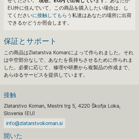
せください。
現在、EU内で出荷してい
ます。あなたが
EU外に住んでいて、この商品を購入したい場合は、し
てください
に接触してもらう
私達はあなたの場所に出荷
できるかどうか照会します。
保証とサポート
この商品はZlatarstva Komanによって作られました。それ
は中空部分なしで、あなたを長持ちさせるために作られま
した。必要に応じて、修理や研磨から複製品の作成まで、
あらゆるサービスを提供しています。
接触
Zlatarstvo Koman, Mestni trg 5, 4220 Škofja Loka,
Slovenia (EU)
info@zlatarstvokoman.si
開いた