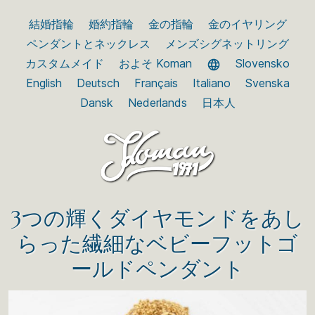
結婚指輪
婚約指輪
金の指輪
金のイヤリング
ペンダントとネックレス
メンズシグネットリング
カスタムメイド
およそ Koman
Slovensko
English
Deutsch
Français
Italiano
Svenska
Dansk
Nederlands
日本人
3つの輝くダイヤモンドをあし
らった繊細なベビーフットゴ
ールドペンダント