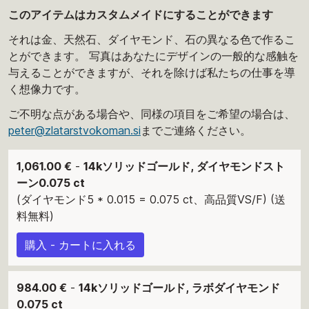
このアイテムはカスタムメイドにすることができます
それは金、天然石、ダイヤモンド、石の異なる色で作るこ
とができます。 写真はあなたにデザインの一般的な感触を
与えることができますが、それを除けば私たちの仕事を導
く想像力です。
ご不明な点がある場合や、同様の項目をご希望の場合は、
peter@zlatarstvokoman.si
までご連絡ください。
1,061.00 €
-
14kソリッドゴールド, ダイヤモンドスト
ーン0.075 ct
(ダイヤモンド5 * 0.015 = 0.075 ct、高品質VS/F) (送
料無料)
購入 - カートに入れる
984.00 €
-
14kソリッドゴールド, ラボダイヤモンド
0.075 ct