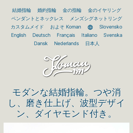
結婚指輪
婚約指輪
金の指輪
金のイヤリング
ペンダントとネックレス
メンズシグネットリング
カスタムメイド
およそ Koman
Slovensko
English
Deutsch
Français
Italiano
Svenska
Dansk
Nederlands
日本人
モダンな結婚指輪。つや消
し、磨き仕上げ、波型デザイ
ン、ダイヤモンド付き。