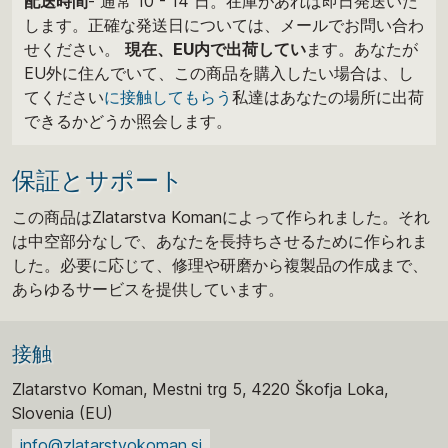
配送時間
- 通常 10 - 14 日。在庫があれば即日発送いた
します。正確な発送日については、メールでお問い合わ
せください。
現在、EU内で出荷してい
ます。あなたが
EU外に住んでいて、この商品を購入したい場合は、し
てください
に接触してもらう
私達はあなたの場所に出荷
できるかどうか照会します。
保証とサポート
この商品はZlatarstva Komanによって作られました。それ
は中空部分なしで、あなたを長持ちさせるために作られま
した。必要に応じて、修理や研磨から複製品の作成まで、
あらゆるサービスを提供しています。
接触
Zlatarstvo Koman, Mestni trg 5, 4220 Škofja Loka,
Slovenia (EU)
info@zlatarstvokoman.si