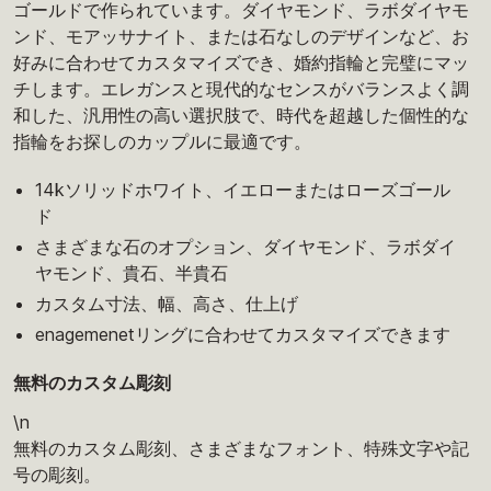
ゴールドで作られています。ダイヤモンド、ラボダイヤモ
ンド、モアッサナイト、または石なしのデザインなど、お
好みに合わせてカスタマイズでき、婚約指輪と完璧にマッ
チします。エレガンスと現代的なセンスがバランスよく調
和した、汎用性の高い選択肢で、時代を超越した個性的な
指輪をお探しのカップルに最適です。
14kソリッドホワイト、イエローまたはローズゴール
ド
さまざまな石のオプション、ダイヤモンド、ラボダイ
ヤモンド、貴石、半貴石
カスタム寸法、幅、高さ、仕上げ
enagemenetリングに合わせてカスタマイズできます
無料のカスタム彫刻
\n
無料のカスタム彫刻、さまざまなフォント、特殊文字や記
号の彫刻。