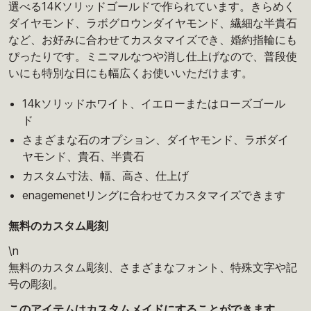
選べる14Kソリッドゴールドで作られています。きらめく
ダイヤモンド、ラボグロウンダイヤモンド、繊細な半貴石
など、お好みに合わせてカスタマイズでき、婚約指輪にも
ぴったりです。ミニマルなつや消し仕上げなので、普段使
いにも特別な日にも幅広くお使いいただけます。
14kソリッドホワイト、イエローまたはローズゴール
ド
さまざまな石のオプション、ダイヤモンド、ラボダイ
ヤモンド、貴石、半貴石
カスタム寸法、幅、高さ、仕上げ
enagemenetリングに合わせてカスタマイズできます
無料のカスタム彫刻
\n
無料のカスタム彫刻、さまざまなフォント、特殊文字や記
号の彫刻。
このアイテムはカスタムメイドにすることができます