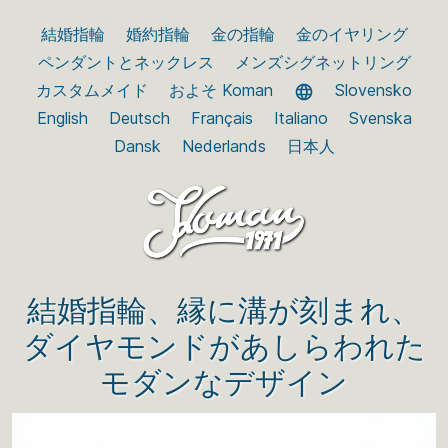
結婚指輪
婚約指輪
金の指輪
金のイヤリング
ペンダントとネックレス
メンズシグネットリング
カスタムメイド
およそ Koman
Slovensko
English
Deutsch
Français
Italiano
Svenska
Dansk
Nederlands
日本人
結婚指輪、縁に溝が刻まれ、
ダイヤモンドがあしらわれた
モダンなデザイン