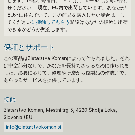
します。正確な発送日については、メールでお問い合わ
せください。
現在、EU内で出荷してい
ます。あなたが
EU外に住んでいて、この商品を購入したい場合は、し
てください
に接触してもらう
私達はあなたの場所に出荷
できるかどうか照会します。
保証とサポート
この商品はZlatarstva Komanによって作られました。それ
は中空部分なしで、あなたを長持ちさせるために作られま
した。必要に応じて、修理や研磨から複製品の作成まで、
あらゆるサービスを提供しています。
接触
Zlatarstvo Koman, Mestni trg 5, 4220 Škofja Loka,
Slovenia (EU)
info@zlatarstvokoman.si