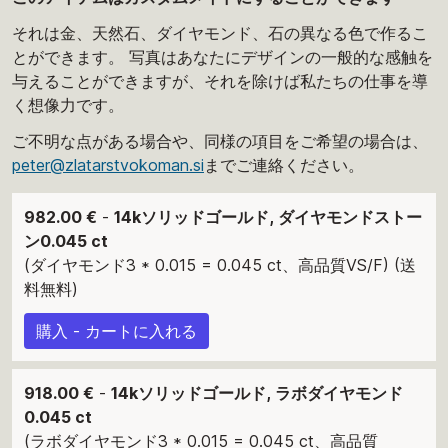
それは金、天然石、ダイヤモンド、石の異なる色で作るこ
とができます。 写真はあなたにデザインの一般的な感触を
与えることができますが、それを除けば私たちの仕事を導
く想像力です。
ご不明な点がある場合や、同様の項目をご希望の場合は、
peter@zlatarstvokoman.si
までご連絡ください。
982.00 €
-
14kソリッドゴールド, ダイヤモンドストー
ン0.045 ct
(ダイヤモンド3 * 0.015 = 0.045 ct、高品質VS/F) (送
料無料)
購入 - カートに入れる
918.00 €
-
14kソリッドゴールド, ラボダイヤモンド
0.045 ct
(ラボダイヤモンド3 * 0.015 = 0.045 ct、高品質