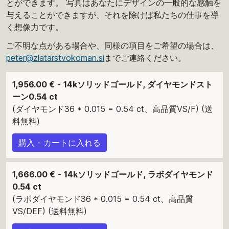
とができます。 写真はあなたにデザインの一般的な感触を
与えることができますが、それを除けば私たちの仕事を導
く想像力です。
ご不明な点がある場合や、同様の項目をご希望の場合は、
peter@zlatarstvokoman.si
までご連絡ください。
1,956.00 €
-
14kソリッドゴールド, ダイヤモンドスト
ーン0.54 ct
(ダイヤモンド36 * 0.015 = 0.54 ct、高品質VS/F) (送
料無料)
購入 - カートに入れる
1,666.00 €
-
14kソリッドゴールド, ラボダイヤモンド
0.54 ct
(ラボダイヤモンド36 * 0.015 = 0.54 ct、高品質
VS/DEF) (送料無料)