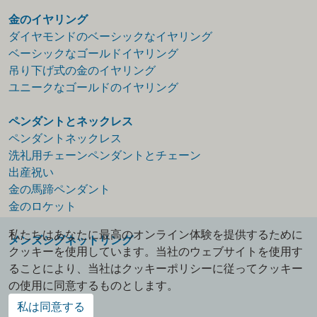
金のイヤリング
ダイヤモンドのベーシックなイヤリング
ベーシックなゴールドイヤリング
吊り下げ式の金のイヤリング
ユニークなゴールドのイヤリング
ペンダントとネックレス
ペンダントネックレス
洗礼用チェーンペンダントとチェーン
出産祝い
金の馬蹄ペンダント
金のロケット
私たちはあなたに最高のオンライン体験を提供するために
メンズシグネットリング
クッキーを使用しています。当社のウェブサイトを使用す
ることにより、当社はクッキーポリシーに従ってクッキー
の使用に同意するものとします。
私は同意する