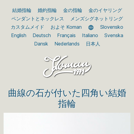
結婚指輪
婚約指輪
金の指輪
金のイヤリング
ペンダントとネックレス
メンズシグネットリング
カスタムメイド
およそ Koman
Slovensko
English
Deutsch
Français
Italiano
Svenska
Dansk
Nederlands
日本人
曲線の石が付いた四角い結婚
指輪