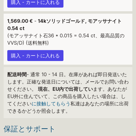
購入 - カートに入れる
1,569.00 €
-
14kソリッドゴールド, モアッサナイト
0.54 ct
(モアッサナイト石36 * 0.015 = 0.54 ct、最高品質の
VVS/D) (送料無料)
購入 - カートに入れる
配送時間
- 通常 10 - 14 日。在庫があれば即日発送いた
します。正確な発送日については、メールでお問い合わ
せください。
現在、EU内で出荷してい
ます。あなたが
EU外に住んでいて、この商品を購入したい場合は、し
てください
に接触してもらう
私達はあなたの場所に出荷
できるかどうか照会します。
保証とサポート