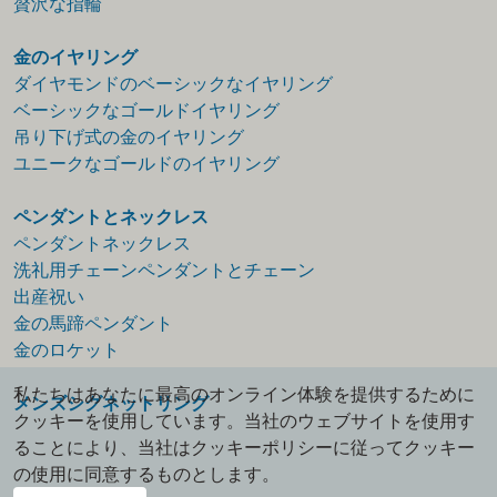
贅沢な指輪
金のイヤリング
ダイヤモンドのベーシックなイヤリング
ベーシックなゴールドイヤリング
吊り下げ式の金のイヤリング
ユニークなゴールドのイヤリング
ペンダントとネックレス
ペンダントネックレス
洗礼用チェーンペンダントとチェーン
出産祝い
金の馬蹄ペンダント
金のロケット
私たちはあなたに最高のオンライン体験を提供するために
メンズシグネットリング
クッキーを使用しています。当社のウェブサイトを使用す
ることにより、当社はクッキーポリシーに従ってクッキー
の使用に同意するものとします。