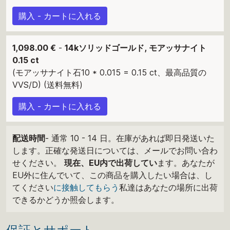
購入 - カートに入れる
1,098.00 €
-
14kソリッドゴールド, モアッサナイト
0.15 ct
(モアッサナイト石10 * 0.015 = 0.15 ct、最高品質の
VVS/D) (送料無料)
購入 - カートに入れる
配送時間
- 通常 10 - 14 日。在庫があれば即日発送いた
します。正確な発送日については、メールでお問い合わ
せください。
現在、EU内で出荷してい
ます。あなたが
EU外に住んでいて、この商品を購入したい場合は、し
てください
に接触してもらう
私達はあなたの場所に出荷
できるかどうか照会します。