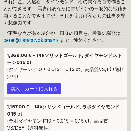
それは金、天然石、ダイヤモンド、石の異なる色で作るこ
とができます。 写真はあなたにデザインの一般的な感触を
与えることができますが、それを除けば私たちの仕事を導
く想像力です。
ご不明な点がある場合や、同様の項目をご希望の場合は、
peter@zlatarstvokoman.si
までご連絡ください。
1,269.00 €
-
14kソリッドゴールド, ダイヤモンドスト
ーン0.15 ct
(ダイヤモンド10 * 0.015 = 0.15 ct、高品質VS/F) (送料
無料)
購入 - カートに入れる
1,157.00 €
-
14kソリッドゴールド, ラボダイヤモンド
0.15 ct
(ラボダイヤモンド10 * 0.015 = 0.15 ct、高品質
VS/DEF) (送料無料)