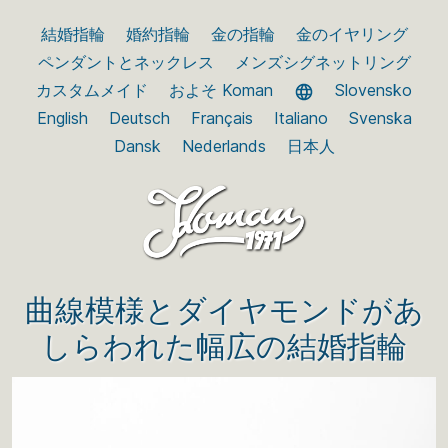
結婚指輪
婚約指輪
金の指輪
金のイヤリング
ペンダントとネックレス
メンズシグネットリング
カスタムメイド
およそ Koman
Slovensko
English
Deutsch
Français
Italiano
Svenska
Dansk
Nederlands
日本人
曲線模様とダイヤモンドがあ
しらわれた幅広の結婚指輪