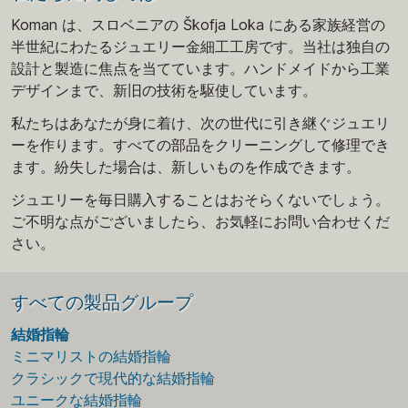
Koman は、スロベニアの Škofja Loka にある家族経営の
半世紀にわたるジュエリー金細工工房です。当社は独自の
設計と製造に焦点を当てています。ハンドメイドから工業
デザインまで、新旧の技術を駆使しています。
私たちはあなたが身に着け、次の世代に引き継ぐジュエリ
ーを作ります。すべての部品をクリーニングして修理でき
ます。紛失した場合は、新しいものを作成できます。
ジュエリーを毎日購入することはおそらくないでしょう。
ご不明な点がございましたら、お気軽にお問い合わせくだ
さい。
すべての製品グループ
結婚指輪
ミニマリストの結婚指輪
クラシックで現代的な結婚指輪
ユニークな結婚指輪