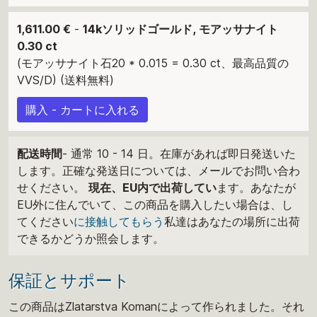
1,611.00 €
-
14kソリッドゴールド, モアッサナイト
0.30 ct
(モアッサナイト石20 * 0.015 = 0.30 ct、最高品質の
VVS/D) (送料無料)
購入 - カートに入れる
配送時間
- 通常 10 - 14 日。在庫があれば即日発送いた
します。正確な発送日については、メールでお問い合わ
せください。
現在、EU内で出荷してい
ます。あなたが
EU外に住んでいて、この商品を購入したい場合は、し
てください
に接触してもらう
私達はあなたの場所に出荷
できるかどうか照会します。
保証とサポート
この商品はZlatarstva Komanによって作られました。それ