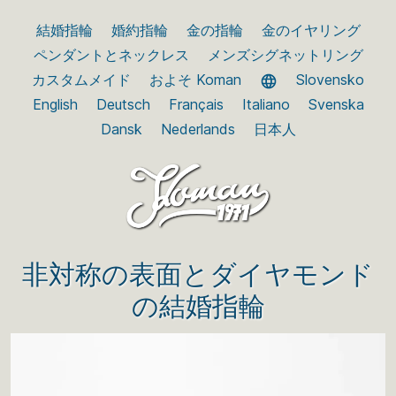
結婚指輪
婚約指輪
金の指輪
金のイヤリング
ペンダントとネックレス
メンズシグネットリング
カスタムメイド
およそ Koman
Slovensko
English
Deutsch
Français
Italiano
Svenska
Dansk
Nederlands
日本人
非対称の表面とダイヤモンド
の結婚指輪