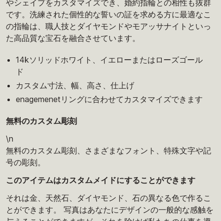
やシェイプをカスタマイズでき、婚約指輪との相性も抜群
です。洗練された個性的な誓いの証を求める方に最適なこ
の指輪は、職人技とダイヤモンドやモアッサナイトといっ
た高品質な宝石を融合させています。
14kソリッドホワイト、イエローまたはローズゴール
ド
カスタム寸法、幅、高さ、仕上げ
enagemenetリングに合わせてカスタマイズできます
無料のカスタム彫刻
\n
無料のカスタム彫刻、さまざまなフォント、特殊文字や記
号の彫刻。
このアイテムはカスタムメイドにすることができます
それは金、天然石、ダイヤモンド、石の異なる色で作るこ
とができます。 写真はあなたにデザインの一般的な感触を