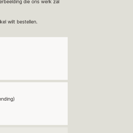
rbeelding die ons werk zal
el wilt bestellen.
ending)