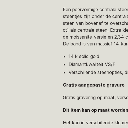
Een peervormige centrale steen
steentjes zijn onder de centra
steen van bovenaf te overschad
ct) als centrale steen. Extra k
de moissanite-versie en 2,34 
De band is van massief 14-ka
14 k solid gold
Diamantkwaliteit VS/F
Verschillende steenopties, 
Gratis aangepaste gravure
Gratis gravering op maat, vers
Dit item kan op maat worde
Het kan in verschillende kleu