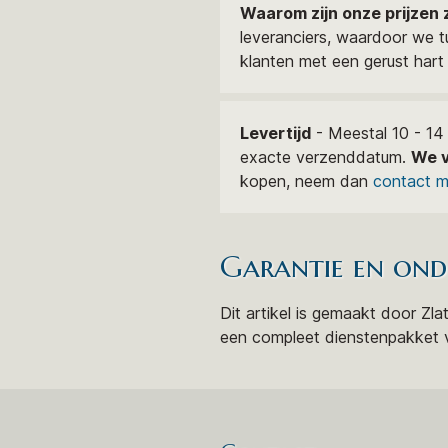
Waarom zijn onze prijzen 
leveranciers, waardoor we 
klanten met een gerust har
Levertijd
- Meestal 10 - 14
exacte verzenddatum.
We v
kopen, neem dan
contact m
Garantie en ond
Dit artikel is gemaakt door Zl
een compleet dienstenpakket va