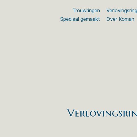
Trouwringen
Verlovingsrin
Speciaal gemaakt
Over Koman
Verlovingsri