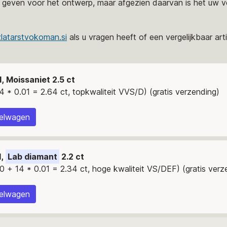
geven voor het ontwerp, maar afgezien daarvan is het uw ve
latarstvokoman.si
als u vragen heeft of een vergelijkbaar artik
d, Moissaniet 2.5 ct
 * 0.01 = 2.64 ct, topkwaliteit VVS/D) (gratis verzending)
kelwagen
d,
Lab diamant
2.2 ct
 + 14 * 0.01 = 2.34 ct, hoge kwaliteit VS/DEF) (gratis verz
kelwagen