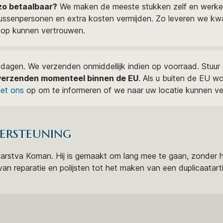
zo betaalbaar?
We maken de meeste stukken zelf en werk
tussenpersonen en extra kosten vermijden. Zo leveren we kw
t op kunnen vertrouwen.
 dagen. We verzenden onmiddellijk indien op voorraad. Stuu
erzenden momenteel binnen de EU
. Als u buiten de EU woo
et ons
op om te informeren of we naar uw locatie kunnen v
ersteuning
atarstva Koman. Hij is gemaakt om lang mee te gaan, zonder 
n reparatie en polijsten tot het maken van een duplicaatartik