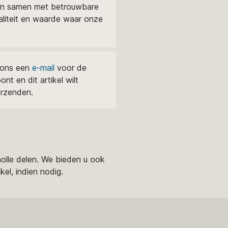
en samen met betrouwbare
aliteit en waarde waar onze
r ons een
e-mail
voor de
nt en dit artikel wilt
erzenden.
holle delen. We bieden u ook
el, indien nodig.