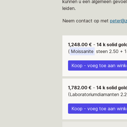
kunnen u een algemeen gevoel 
leiden.
Neem contact op met
peter@z
1,248.00 €
-
14 k solid gol
(
Moissanite
steen 2.50 + 14
Koop - voeg toe aan win
1,782.00 €
-
14 k solid gol
(Laboratoriumdiamanten 2.20
Koop - voeg toe aan win