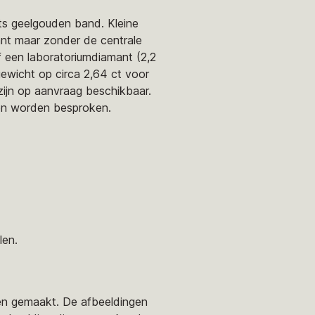
ts geelgouden band. Kleine
kant maar zonder de centrale
f een laboratoriumdiamant (2,2
gewicht op circa 2,64 ct voor
zijn op aanvraag beschikbaar.
nen worden besproken.
len.
den gemaakt. De afbeeldingen