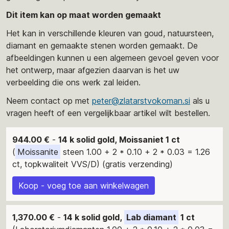
Dit item kan op maat worden gemaakt
Het kan in verschillende kleuren van goud, natuursteen,
diamant en gemaakte stenen worden gemaakt. De
afbeeldingen kunnen u een algemeen gevoel geven voor
het ontwerp, maar afgezien daarvan is het uw
verbeelding die ons werk zal leiden.
Neem contact op met
peter@zlatarstvokoman.si
als u
vragen heeft of een vergelijkbaar artikel wilt bestellen.
944.00 €
-
14 k solid gold, Moissaniet 1 ct
(
Moissanite
steen 1.00 + 2 * 0.10 + 2 * 0.03 = 1.26
ct, topkwaliteit VVS/D) (gratis verzending)
Koop - voeg toe aan winkelwagen
1,370.00 €
-
14 k solid gold,
Lab diamant
1 ct