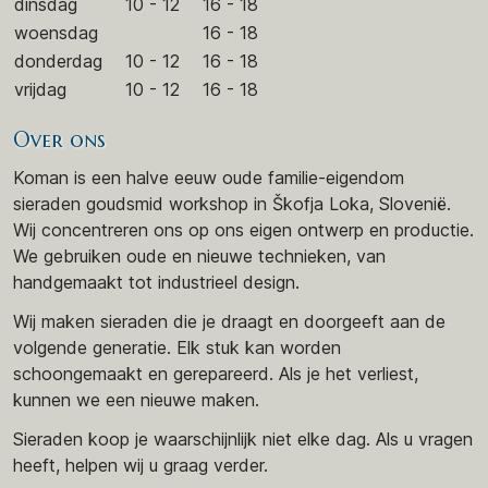
dinsdag
10 - 12
16 - 18
woensdag
16 - 18
donderdag
10 - 12
16 - 18
vrijdag
10 - 12
16 - 18
Over ons
Koman is een halve eeuw oude familie-eigendom
sieraden goudsmid workshop in Škofja Loka, Slovenië.
Wij concentreren ons op ons eigen ontwerp en productie.
We gebruiken oude en nieuwe technieken, van
handgemaakt tot industrieel design.
Wij maken sieraden die je draagt en doorgeeft aan de
volgende generatie. Elk stuk kan worden
schoongemaakt en gerepareerd. Als je het verliest,
kunnen we een nieuwe maken.
Sieraden koop je waarschijnlijk niet elke dag. Als u vragen
heeft, helpen wij u graag verder.