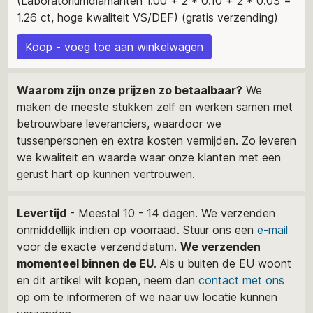
(Laboratoriumdiamanten 1.00 + 2 * 0.10 + 2 * 0.03 =
1.26 ct, hoge kwaliteit VS/DEF) (gratis verzending)
Koop - voeg toe aan winkelwagen
Waarom zijn onze prijzen zo betaalbaar?
We
maken de meeste stukken zelf en werken samen met
betrouwbare leveranciers, waardoor we
tussenpersonen en extra kosten vermijden. Zo leveren
we kwaliteit en waarde waar onze klanten met een
gerust hart op kunnen vertrouwen.
Levertijd
- Meestal 10 - 14 dagen. We verzenden
onmiddellijk indien op voorraad. Stuur ons een
e-mail
voor de exacte verzenddatum.
We verzenden
momenteel binnen de EU
. Als u buiten de EU woont
en dit artikel wilt kopen, neem dan
contact met ons
op om te informeren of we naar uw locatie kunnen