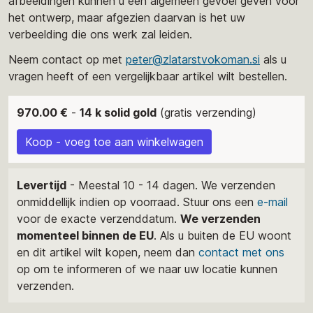
afbeeldingen kunnen u een algemeen gevoel geven voor
het ontwerp, maar afgezien daarvan is het uw
verbeelding die ons werk zal leiden.
Neem contact op met
peter@zlatarstvokoman.si
als u
vragen heeft of een vergelijkbaar artikel wilt bestellen.
970.00 €
-
14 k solid gold
(gratis verzending)
Koop - voeg toe aan winkelwagen
Levertijd
- Meestal 10 - 14 dagen. We verzenden
onmiddellijk indien op voorraad. Stuur ons een
e-mail
voor de exacte verzenddatum.
We verzenden
momenteel binnen de EU
. Als u buiten de EU woont
en dit artikel wilt kopen, neem dan
contact met ons
op om te informeren of we naar uw locatie kunnen
verzenden.