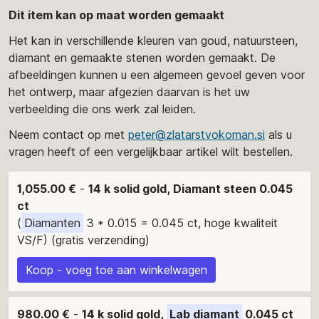
Dit item kan op maat worden gemaakt
Het kan in verschillende kleuren van goud, natuursteen,
diamant en gemaakte stenen worden gemaakt. De
afbeeldingen kunnen u een algemeen gevoel geven voor
het ontwerp, maar afgezien daarvan is het uw
verbeelding die ons werk zal leiden.
Neem contact op met
peter@zlatarstvokoman.si
als u
vragen heeft of een vergelijkbaar artikel wilt bestellen.
1,055.00 €
-
14 k solid gold, Diamant steen 0.045
ct
(
Diamanten
3 * 0.015 = 0.045 ct, hoge kwaliteit
VS/F) (gratis verzending)
Koop - voeg toe aan winkelwagen
980.00 €
-
14 k solid gold,
Lab diamant
0.045 ct