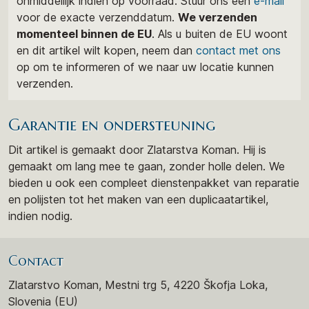
onmiddellijk indien op voorraad. Stuur ons een
e-mail
voor de exacte verzenddatum.
We verzenden
momenteel binnen de EU
. Als u buiten de EU woont
en dit artikel wilt kopen, neem dan
contact met ons
op om te informeren of we naar uw locatie kunnen
verzenden.
Garantie en ondersteuning
Dit artikel is gemaakt door Zlatarstva Koman. Hij is
gemaakt om lang mee te gaan, zonder holle delen. We
bieden u ook een compleet dienstenpakket van reparatie
en polijsten tot het maken van een duplicaatartikel,
indien nodig.
Contact
Zlatarstvo Koman, Mestni trg 5, 4220 Škofja Loka,
Slovenia (EU)