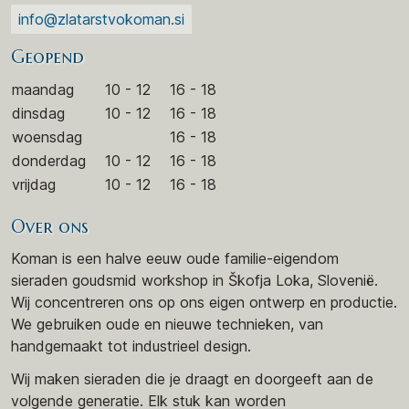
info@zlatarstvokoman.si
Geopend
maandag
10 - 12
16 - 18
dinsdag
10 - 12
16 - 18
woensdag
16 - 18
donderdag
10 - 12
16 - 18
vrijdag
10 - 12
16 - 18
Over ons
Koman is een halve eeuw oude familie-eigendom
sieraden goudsmid workshop in Škofja Loka, Slovenië.
Wij concentreren ons op ons eigen ontwerp en productie.
We gebruiken oude en nieuwe technieken, van
handgemaakt tot industrieel design.
Wij maken sieraden die je draagt en doorgeeft aan de
volgende generatie. Elk stuk kan worden