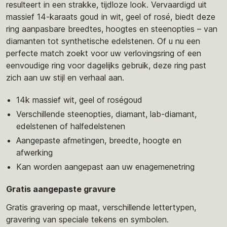
resulteert in een strakke, tijdloze look. Vervaardigd uit
massief 14-karaats goud in wit, geel of rosé, biedt deze
ring aanpasbare breedtes, hoogtes en steenopties – van
diamanten tot synthetische edelstenen. Of u nu een
perfecte match zoekt voor uw verlovingsring of een
eenvoudige ring voor dagelijks gebruik, deze ring past
zich aan uw stijl en verhaal aan.
14k massief wit, geel of roségoud
Verschillende steenopties, diamant, lab-diamant,
edelstenen of halfedelstenen
Aangepaste afmetingen, breedte, hoogte en
afwerking
Kan worden aangepast aan uw enagemenetring
Gratis aangepaste gravure
Gratis gravering op maat, verschillende lettertypen,
gravering van speciale tekens en symbolen.