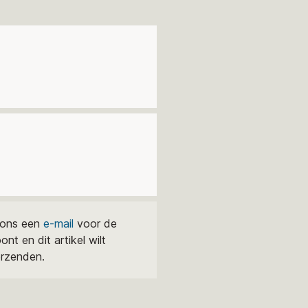
r ons een
e-mail
voor de
nt en dit artikel wilt
erzenden.