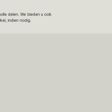
holle delen. We bieden u ook
el, indien nodig.