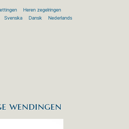
ettingen
Heren zegelringen
Svenska
Dansk
Nederlands
ge wendingen