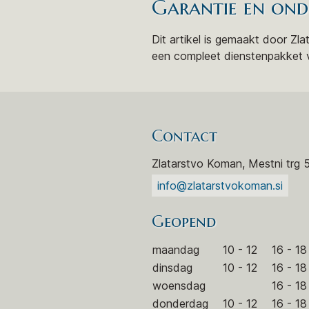
Garantie en ond
Dit artikel is gemaakt door Zl
een compleet dienstenpakket va
Contact
Zlatarstvo Koman, Mestni trg 
info@zlatarstvokoman.si
Geopend
maandag
10 - 12
16 - 18
dinsdag
10 - 12
16 - 18
woensdag
16 - 18
donderdag
10 - 12
16 - 18