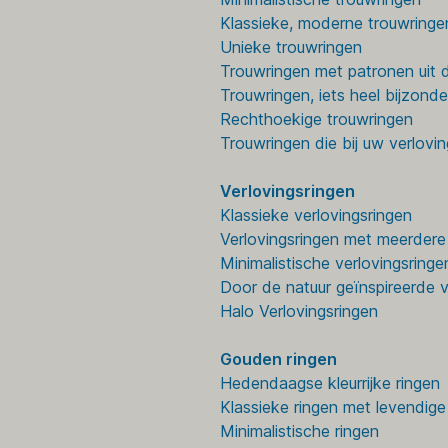
Klassieke, moderne trouwringe
Unieke trouwringen
Trouwringen met patronen uit 
Trouwringen, iets heel bijzonde
Rechthoekige trouwringen
Trouwringen die bij uw verlovi
Verlovingsringen
Klassieke verlovingsringen
Verlovingsringen met meerdere
Minimalistische verlovingsringe
Door de natuur geïnspireerde v
Halo Verlovingsringen
Gouden ringen
Hedendaagse kleurrijke ringen
Klassieke ringen met levendig
Minimalistische ringen