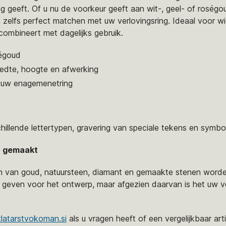
ing geeft. Of u nu de voorkeur geeft aan wit-, geel- of roség
n zelfs perfect matchen met uw verlovingsring. Ideaal voor wi
combineert met dagelijks gebruik.
ségoud
edte, hoogte en afwerking
 uw enagemenetring
chillende lettertypen, gravering van speciale tekens en symbo
n gemaakt
ren van goud, natuursteen, diamant en gemaakte stenen wor
geven voor het ontwerp, maar afgezien daarvan is het uw ve
latarstvokoman.si
als u vragen heeft of een vergelijkbaar artik