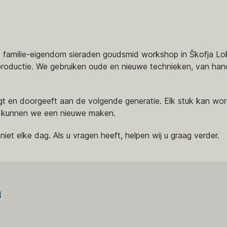
familie-eigendom sieraden goudsmid workshop in Škofja Lok
roductie. We gebruiken oude en nieuwe technieken, van hand
agt en doorgeeft aan de volgende generatie. Elk stuk kan 
st, kunnen we een nieuwe maken.
niet elke dag. Als u vragen heeft, helpen wij u graag verder.
n