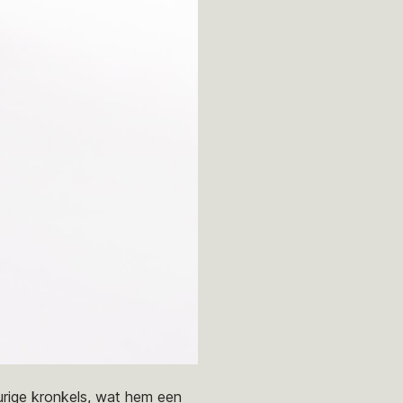
urige kronkels, wat hem een