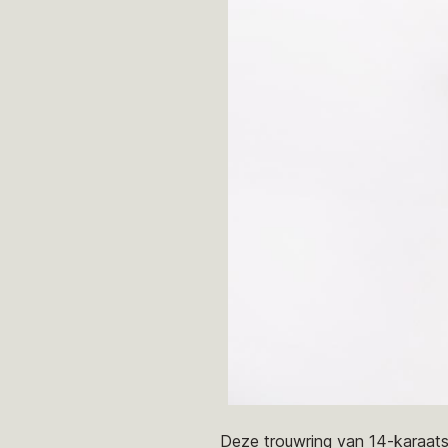
Deze trouwring van 14-karaats