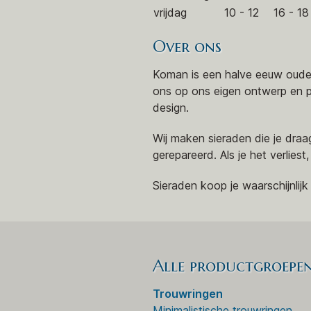
vrijdag
10 - 12
16 - 18
Over ons
Koman is een halve eeuw oude 
ons op ons eigen ontwerp en p
design.
Wij maken sieraden die je dra
gerepareerd. Als je het verlie
Sieraden koop je waarschijnlijk 
Alle productgroepe
Trouwringen
Minimalistische trouwringen