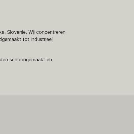
a, Slovenië. Wij concentreren
gemaakt tot industrieel
worden schoongemaakt en