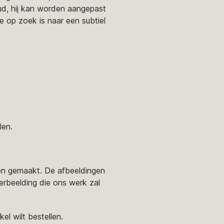
oud, hij kan worden aangepast
e op zoek is naar een subtiel
len.
den gemaakt. De afbeeldingen
rbeelding die ons werk zal
el wilt bestellen.