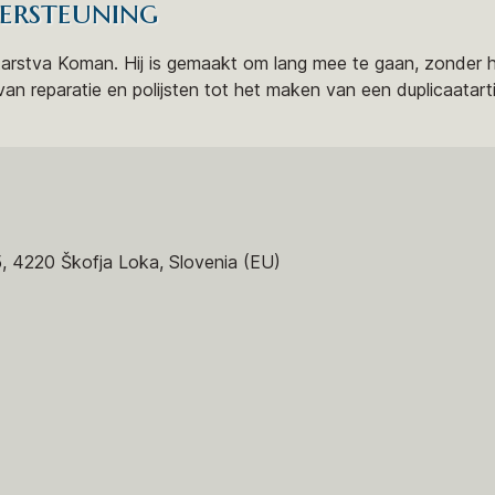
ersteuning
atarstva Koman. Hij is gemaakt om lang mee te gaan, zonder 
n reparatie en polijsten tot het maken van een duplicaatartik
5, 4220 Škofja Loka, Slovenia (EU)