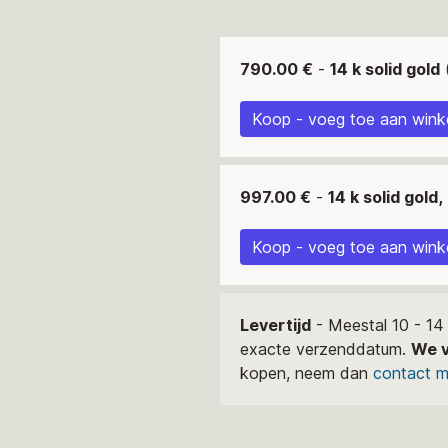
790.00 €
-
14 k solid gold
(
Koop - voeg toe aan win
997.00 €
-
14 k solid gold
Koop - voeg toe aan win
Levertijd
- Meestal 10 - 14
exacte verzenddatum.
We v
kopen, neem dan
contact m