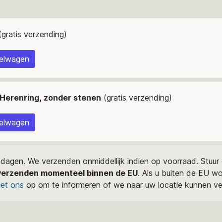
gratis verzending)
kelwagen
, Herenring, zonder stenen
(gratis verzending)
kelwagen
 dagen. We verzenden onmiddellijk indien op voorraad. Stuu
erzenden momenteel binnen de EU
. Als u buiten de EU woo
et ons
op om te informeren of we naar uw locatie kunnen v