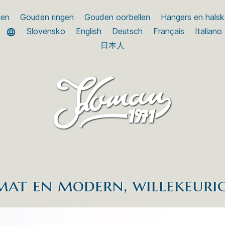
gen
Gouden ringen
Gouden oorbellen
Hangers en halsk
Slovensko
English
Deutsch
Français
Italiano
日本人
mat en modern, willekeuri