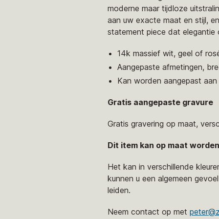
moderne maar tijdloze uitstral
aan uw exacte maat en stijl, e
statement piece dat elegantie 
14k massief wit, geel of ro
Aangepaste afmetingen, bre
Kan worden aangepast aan
Gratis aangepaste gravure
Gratis gravering op maat, vers
Dit item kan op maat worde
Het kan in verschillende kleu
kunnen u een algemeen gevoel 
leiden.
Neem contact op met
peter@z