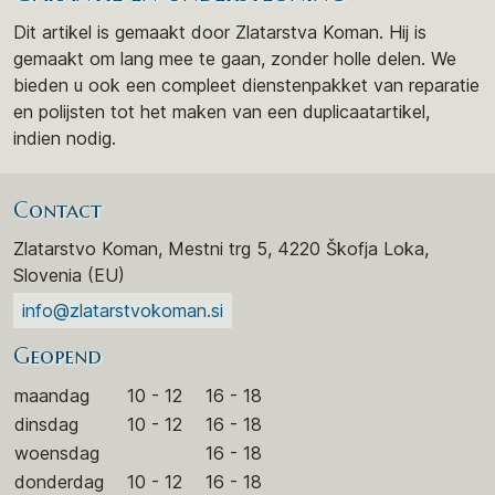
Dit artikel is gemaakt door Zlatarstva Koman. Hij is
gemaakt om lang mee te gaan, zonder holle delen. We
bieden u ook een compleet dienstenpakket van reparatie
en polijsten tot het maken van een duplicaatartikel,
indien nodig.
Contact
Zlatarstvo Koman, Mestni trg 5, 4220 Škofja Loka,
Slovenia (EU)
info@zlatarstvokoman.si
Geopend
maandag
10 - 12
16 - 18
dinsdag
10 - 12
16 - 18
woensdag
16 - 18
donderdag
10 - 12
16 - 18