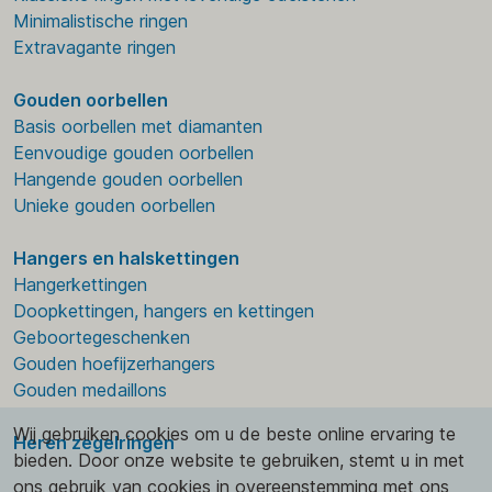
Minimalistische ringen
Extravagante ringen
Gouden oorbellen
Basis oorbellen met diamanten
Eenvoudige gouden oorbellen
Hangende gouden oorbellen
Unieke gouden oorbellen
Hangers en halskettingen
Hangerkettingen
Doopkettingen, hangers en kettingen
Geboortegeschenken
Gouden hoefijzerhangers
Gouden medaillons
Wij gebruiken cookies om u de beste online ervaring te
Heren zegelringen
bieden. Door onze website te gebruiken, stemt u in met
ons gebruik van cookies in overeenstemming met ons