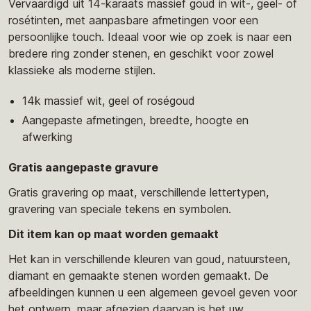
Vervaardigd uit 14-karaats massief goud in wit-, geel- of
rosétinten, met aanpasbare afmetingen voor een
persoonlijke touch. Ideaal voor wie op zoek is naar een
bredere ring zonder stenen, en geschikt voor zowel
klassieke als moderne stijlen.
14k massief wit, geel of roségoud
Aangepaste afmetingen, breedte, hoogte en
afwerking
Gratis aangepaste gravure
Gratis gravering op maat, verschillende lettertypen,
gravering van speciale tekens en symbolen.
Dit item kan op maat worden gemaakt
Het kan in verschillende kleuren van goud, natuursteen,
diamant en gemaakte stenen worden gemaakt. De
afbeeldingen kunnen u een algemeen gevoel geven voor
het ontwerp, maar afgezien daarvan is het uw