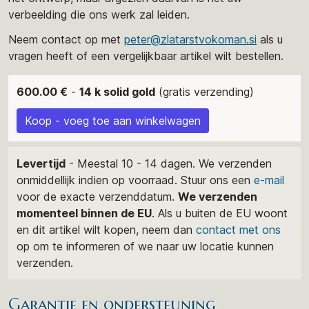
verbeelding die ons werk zal leiden.
Neem contact op met
peter@zlatarstvokoman.si
als u
vragen heeft of een vergelijkbaar artikel wilt bestellen.
600.00 €
-
14 k solid gold
(gratis verzending)
Koop - voeg toe aan winkelwagen
Levertijd
- Meestal 10 - 14 dagen. We verzenden
onmiddellijk indien op voorraad. Stuur ons een
e-mail
voor de exacte verzenddatum.
We verzenden
momenteel binnen de EU
. Als u buiten de EU woont
en dit artikel wilt kopen, neem dan
contact met ons
op om te informeren of we naar uw locatie kunnen
verzenden.
Garantie en ondersteuning