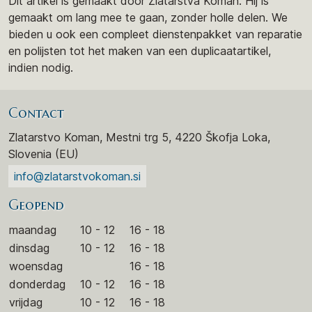
Dit artikel is gemaakt door Zlatarstva Koman. Hij is
gemaakt om lang mee te gaan, zonder holle delen. We
bieden u ook een compleet dienstenpakket van reparatie
en polijsten tot het maken van een duplicaatartikel,
indien nodig.
Contact
Zlatarstvo Koman, Mestni trg 5, 4220 Škofja Loka,
Slovenia (EU)
info@zlatarstvokoman.si
Geopend
maandag
10 - 12
16 - 18
dinsdag
10 - 12
16 - 18
woensdag
16 - 18
donderdag
10 - 12
16 - 18
vrijdag
10 - 12
16 - 18