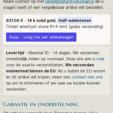
Neem contact op met
peter@zlatarstvokoman.si
als u
vragen heeft of een vergelijkbaar artikel wilt bestellen.
621.00 €
-
14 k solid gold,
Half-edelstenen
(Violet amethyst stone 8x4 mm) (gratis verzending)
Koop - voeg toe aan winkelwagen
Levertijd
- Meestal 10 - 14 dagen. We verzenden
onmiddellijk indien op voorraad. Stuur ons een
e-mail
voor de exacte verzenddatum.
We verzenden
momenteel binnen de EU
. Als u buiten de EU woont
en dit artikel wilt kopen, neem dan
contact met ons
op om te informeren of we naar uw locatie kunnen
verzenden.
Garantie en ondersteuning