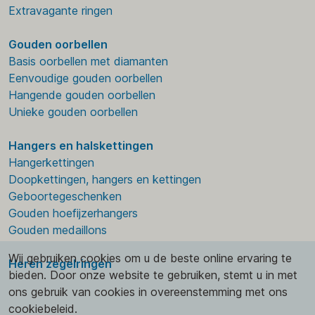
Extravagante ringen
Gouden oorbellen
Basis oorbellen met diamanten
Eenvoudige gouden oorbellen
Hangende gouden oorbellen
Unieke gouden oorbellen
Hangers en halskettingen
Hangerkettingen
Doopkettingen, hangers en kettingen
Geboortegeschenken
Gouden hoefijzerhangers
Gouden medaillons
Wij gebruiken cookies om u de beste online ervaring te
Heren zegelringen
bieden. Door onze website te gebruiken, stemt u in met
ons gebruik van cookies in overeenstemming met ons
cookiebeleid.