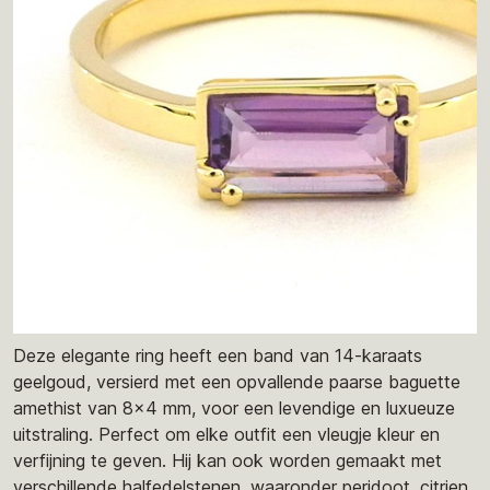
Deze elegante ring heeft een band van 14-karaats
geelgoud, versierd met een opvallende paarse baguette
amethist van 8x4 mm, voor een levendige en luxueuze
uitstraling. Perfect om elke outfit een vleugje kleur en
verfijning te geven. Hij kan ook worden gemaakt met
verschillende halfedelstenen, waaronder peridoot, citrien