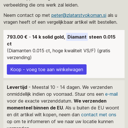
verbeelding die ons werk zal leiden.
Neem contact op met
peter@zlatarstvokoman.si
als u
vragen heeft of een vergelijkbaar artikel wilt bestellen.
793.00 €
-
14 k solid gold,
Diamant
steen 0.015
ct
(Diamanten 0.015 ct, hoge kwaliteit VS/F) (gratis
verzending)
Koop - voeg toe aan winkelwagen
Levertijd
- Meestal 10 - 14 dagen. We verzenden
onmiddellijk indien op voorraad. Stuur ons een
e-mail
voor de exacte verzenddatum.
We verzenden
momenteel binnen de EU
. Als u buiten de EU woont
en dit artikel wilt kopen, neem dan
contact met ons
op om te informeren of we naar uw locatie kunnen