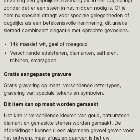
deze ring een gepolijste afwerking die in het oog springt
zonder dat er een steen in het midden nodig is. Of je
hem nu speciaal draagt voor speciale gelegenheden of
dagelijks als een betekenisvolle herinnering, dit unieke
sieraad combineert elegantie met oprechte gevoelens.
14k massief wit, geel of roségoud
Verschillende edelstenen, diamanten, saffieren,
robijnen, smaragden
Gratis aangepaste gravure
Gratis gravering op maat, verschillende lettertypen,
gravering van speciale tekens en symbolen.
Dit item kan op maat worden gemaakt
Het kan in verschillende kleuren van goud, natuursteen,
diamant en gemaakte stenen worden gemaakt. De
afbeeldingen kunnen u een algemeen gevoel geven voor
het ontwerp, maar afgezien daarvan is het uw