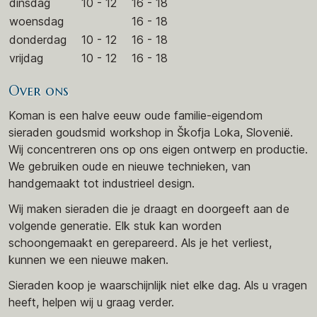
dinsdag
10 - 12
16 - 18
woensdag
16 - 18
donderdag
10 - 12
16 - 18
vrijdag
10 - 12
16 - 18
Over ons
Koman is een halve eeuw oude familie-eigendom
sieraden goudsmid workshop in Škofja Loka, Slovenië.
Wij concentreren ons op ons eigen ontwerp en productie.
We gebruiken oude en nieuwe technieken, van
handgemaakt tot industrieel design.
Wij maken sieraden die je draagt en doorgeeft aan de
volgende generatie. Elk stuk kan worden
schoongemaakt en gerepareerd. Als je het verliest,
kunnen we een nieuwe maken.
Sieraden koop je waarschijnlijk niet elke dag. Als u vragen
heeft, helpen wij u graag verder.