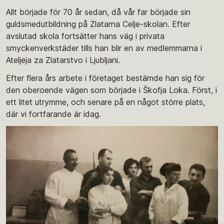
Allt började för 70 år sedan, då vår far började sin
guldsmedutbildning på Zlatarna Celje-skolan. Efter
avslutad skola fortsätter hans väg i privata
smyckenverkstäder tills han blir en av medlemmarna i
Ateljeja za Zlatarstvo i Ljubljani.
Efter flera års arbete i företaget bestämde han sig för
den oberoende vägen som började i Škofja Loka. Först, i
ett litet utrymme, och senare på en något större plats,
där vi fortfarande är idag.