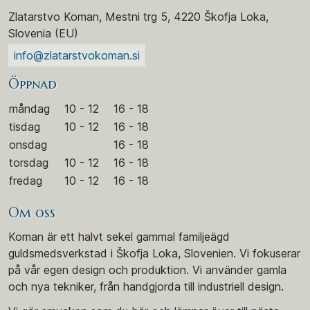
Zlatarstvo Koman, Mestni trg 5, 4220 Škofja Loka,
Slovenia (EU)
info@zlatarstvokoman.si
Öppnad
måndag
10 - 12
16 - 18
tisdag
10 - 12
16 - 18
onsdag
16 - 18
torsdag
10 - 12
16 - 18
fredag
10 - 12
16 - 18
Om oss
Koman är ett halvt sekel gammal familjeägd
guldsmedsverkstad i Škofja Loka, Slovenien. Vi fokuserar
på vår egen design och produktion. Vi använder gamla
och nya tekniker, från handgjorda till industriell design.