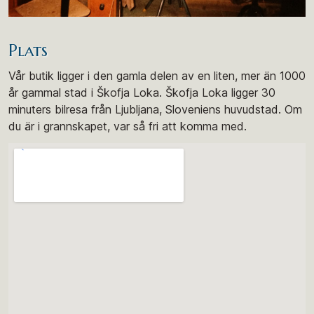
Plats
Vår butik ligger i den gamla delen av en liten, mer än 1000
år gammal stad i Škofja Loka. Škofja Loka ligger 30
minuters bilresa från Ljubljana, Sloveniens huvudstad. Om
du är i grannskapet, var så fri att komma med.