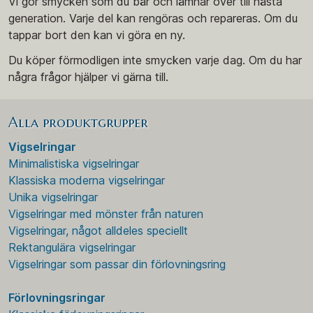
Vi gör smycken som du bär och lämnar över till nästa
generation. Varje del kan rengöras och repareras. Om du
tappar bort den kan vi göra en ny.
Du köper förmodligen inte smycken varje dag. Om du har
några frågor hjälper vi gärna till.
Alla produktgrupper
Vigselringar
Minimalistiska vigselringar
Klassiska moderna vigselringar
Unika vigselringar
Vigselringar med mönster från naturen
Vigselringar, något alldeles speciellt
Rektangulära vigselringar
Vigselringar som passar din förlovningsring
Förlovningsringar