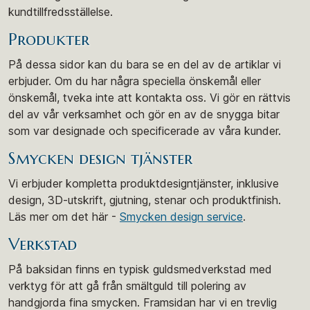
kundtillfredsställelse.
Produkter
På dessa sidor kan du bara se en del av de artiklar vi
erbjuder. Om du har några speciella önskemål eller
önskemål, tveka inte att kontakta oss. Vi gör en rättvis
del av vår verksamhet och gör en av de snygga bitar
som var designade och specificerade av våra kunder.
Smycken design tjänster
Vi erbjuder kompletta produktdesigntjänster, inklusive
design, 3D-utskrift, gjutning, stenar och produktfinish.
Läs mer om det här -
Smycken design service
.
Verkstad
På baksidan finns en typisk guldsmedverkstad med
verktyg för att gå från smältguld till polering av
handgjorda fina smycken. Framsidan har vi en trevlig