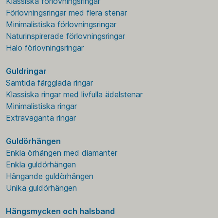
Klassiska förlovningsringar
Förlovningsringar med flera stenar
Minimalistiska förlovningsringar
Naturinspirerade förlovningsringar
Halo förlovningsringar
Guldringar
Samtida färgglada ringar
Klassiska ringar med livfulla ädelstenar
Minimalistiska ringar
Extravaganta ringar
Guldörhängen
Enkla örhängen med diamanter
Enkla guldörhängen
Hängande guldörhängen
Unika guldörhängen
Hängsmycken och halsband