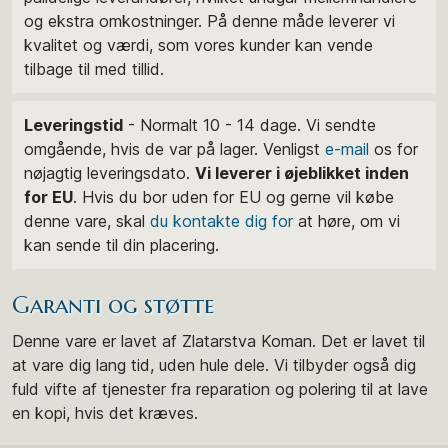
og ekstra omkostninger. På denne måde leverer vi
kvalitet og værdi, som vores kunder kan vende
tilbage til med tillid.
Leveringstid
- Normalt 10 - 14 dage. Vi sendte
omgående, hvis de var på lager. Venligst
e-mail
os for
nøjagtig leveringsdato.
Vi leverer i øjeblikket inden
for EU
. Hvis du bor uden for EU og gerne vil købe
denne vare, skal
du kontakte dig for
at høre, om vi
kan sende til din placering.
Garanti og støtte
Denne vare er lavet af Zlatarstva Koman. Det er lavet til
at vare dig lang tid, uden hule dele. Vi tilbyder også dig
fuld vifte af tjenester fra reparation og polering til at lave
en kopi, hvis det kræves.