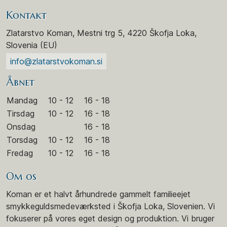
Kontakt
Zlatarstvo Koman, Mestni trg 5, 4220 Škofja Loka,
Slovenia (EU)
info@zlatarstvokoman.si
Åbnet
Mandag
10 - 12
16 - 18
Tirsdag
10 - 12
16 - 18
Onsdag
16 - 18
Torsdag
10 - 12
16 - 18
Fredag
10 - 12
16 - 18
Om os
Koman er et halvt århundrede gammelt familieejet
smykkeguldsmedeværksted i Škofja Loka, Slovenien. Vi
fokuserer på vores eget design og produktion. Vi bruger