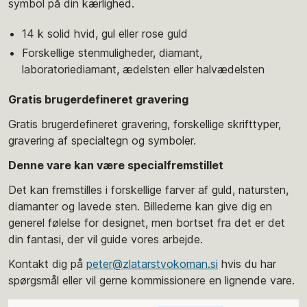
symbol på din kærlighed.
14 k solid hvid, gul eller rose guld
Forskellige stenmuligheder, diamant,
laboratoriediamant, ædelsten eller halvædelsten
Gratis brugerdefineret gravering
Gratis brugerdefineret gravering, forskellige skrifttyper,
gravering af specialtegn og symboler.
Denne vare kan være specialfremstillet
Det kan fremstilles i forskellige farver af guld, natursten,
diamanter og lavede sten. Billederne kan give dig en
generel følelse for designet, men bortset fra det er det
din fantasi, der vil guide vores arbejde.
Kontakt dig på
peter@zlatarstvokoman.si
hvis du har
spørgsmål eller vil gerne kommissionere en lignende vare.