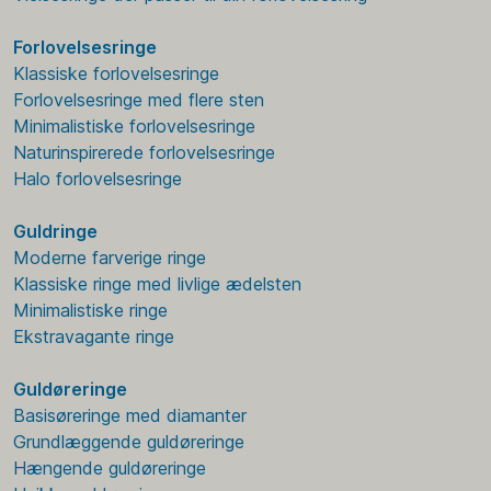
Forlovelsesringe
Klassiske forlovelsesringe
Forlovelsesringe med flere sten
Minimalistiske forlovelsesringe
Naturinspirerede forlovelsesringe
Halo forlovelsesringe
Guldringe
Moderne farverige ringe
Klassiske ringe med livlige ædelsten
Minimalistiske ringe
Ekstravagante ringe
Guldøreringe
Basisøreringe med diamanter
Grundlæggende guldøreringe
Hængende guldøreringe