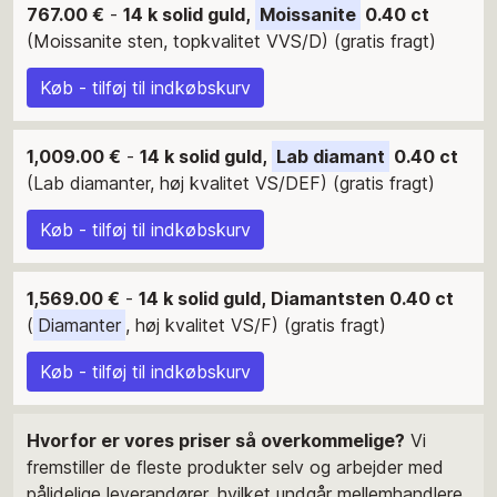
767.00 €
-
14 k solid guld,
Moissanite
0.40 ct
(Moissanite sten, topkvalitet VVS/D) (gratis fragt)
Køb - tilføj til indkøbskurv
1,009.00 €
-
14 k solid guld,
Lab diamant
0.40 ct
(Lab diamanter, høj kvalitet VS/DEF) (gratis fragt)
Køb - tilføj til indkøbskurv
1,569.00 €
-
14 k solid guld, Diamantsten 0.40 ct
(
Diamanter
, høj kvalitet VS/F) (gratis fragt)
Køb - tilføj til indkøbskurv
Hvorfor er vores priser så overkommelige?
Vi
fremstiller de fleste produkter selv og arbejder med
pålidelige leverandører, hvilket undgår mellemhandlere