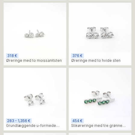
318 €
376 €
Øreringe med to moissanitsten
Øreringe med to hvide sten
283 - 1,356 €
454 €
Grundlæggende u-formede
Stikøreringe med tre grønne
knopper
topassten