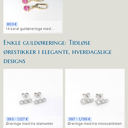
803 €
14 karat guldøreringe med
rosen ametyststen
Enkle guldøreringe: Tidløse
ørestikker i elegante, hverdagslige
designs
393 - 1,127 €
397 - 1,799 €
Øreringe med tre diamanter
Øreringe med tre moissanitsten