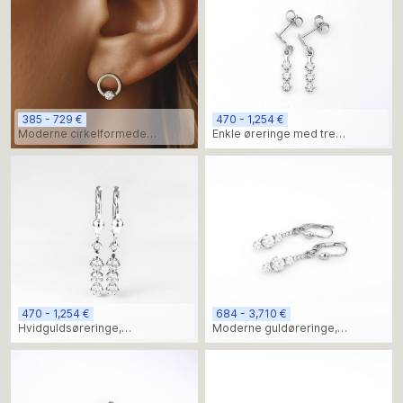
385 - 729 €
470 - 1,254 €
Moderne cirkelformede
Enkle øreringe med tre
diamantøreringe
diamanter
470 - 1,254 €
684 - 3,710 €
Hvidguldsøreringe,
Moderne guldøreringe,
minimalistisk design,
moissanit
labdiamanter