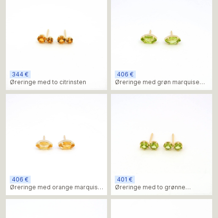
344 €
406 €
Øreringe med to citrinsten
Øreringe med grøn marquise
peridot
406 €
401 €
Øreringe med orange marquise
Øreringe med to grønne
citrin
peridotsten