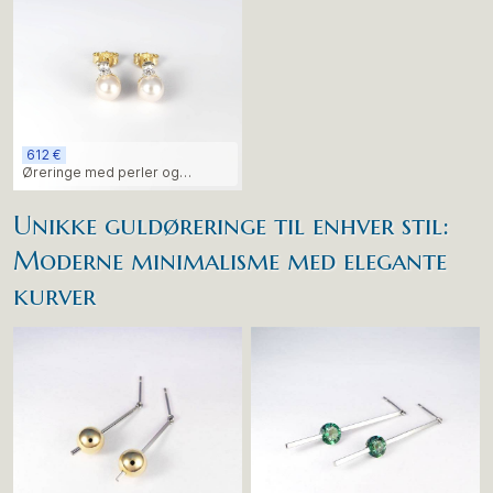
612 €
Øreringe med perler og
diamanter i 14 karat guld –
elegant minimalisme hver dag
Unikke guldøreringe til enhver stil:
Moderne minimalisme med elegante
kurver