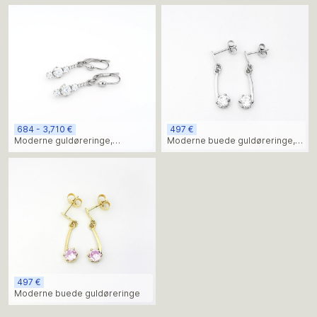
684 - 3,710 €
497 €
Moderne guldøreringe,
Moderne buede guldøreringe,
moissanit
moissanit
497 €
Moderne buede guldøreringe