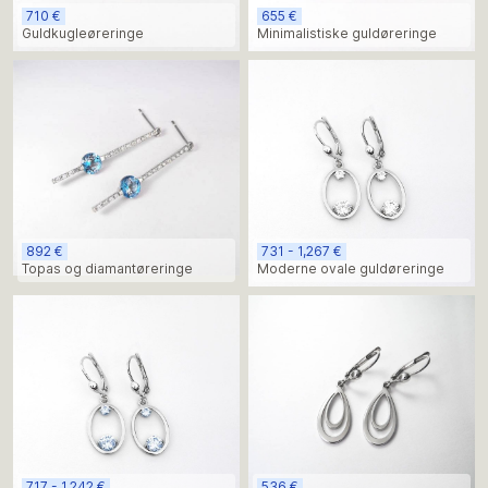
710 €
655 €
Guldkugleøreringe
Minimalistiske guldøreringe
892 €
731 - 1,267 €
Topas og diamantøreringe
Moderne ovale guldøreringe
717 - 1,242 €
536 €