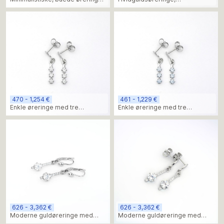
med diamanter
minimalistisk design,
labdiamanter
470 - 1,254 €
461 - 1,229 €
Enkle øreringe med tre
Enkle øreringe med tre
diamanter
diamanter
626 - 3,362 €
626 - 3,362 €
Moderne guldøreringe med
Moderne guldøreringe med
labdiamanter
diamanter