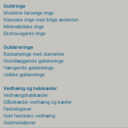
Guldringe
Moderne farverige ringe
Klassiske ringe med livlige ædelsten
Minimalistiske ringe
Ekstravagante ringe
Guldøreringe
Basisøreringe med diamanter
Grundlæggende guldøreringe
Hængende guldøreringe
Unikke guldøreringe
Vedhæng og halskæder
Vedhængshalskæder
Dåbskæder vedhæng og kæder
Fødselsgaver
Guld hestesko vedhæng
Guldmedaljoner