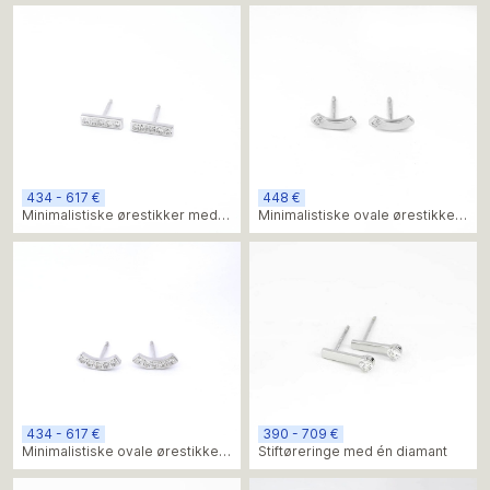
434 - 617 €
448 €
Minimalistiske ørestikker med
Minimalistiske ovale ørestikker
diamanter
med diamant
434 - 617 €
390 - 709 €
Minimalistiske ovale ørestikker
Stiftøreringe med én diamant
med diamanter