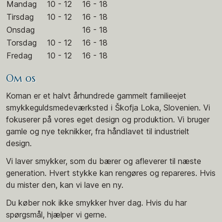
Mandag
10 - 12
16 - 18
Tirsdag
10 - 12
16 - 18
Onsdag
16 - 18
Torsdag
10 - 12
16 - 18
Fredag
10 - 12
16 - 18
Om os
Koman er et halvt århundrede gammelt familieejet
smykkeguldsmedeværksted i Škofja Loka, Slovenien. Vi
fokuserer på vores eget design og produktion. Vi bruger
gamle og nye teknikker, fra håndlavet til industrielt
design.
Vi laver smykker, som du bærer og afleverer til næste
generation. Hvert stykke kan rengøres og repareres. Hvis
du mister den, kan vi lave en ny.
Du køber nok ikke smykker hver dag. Hvis du har
spørgsmål, hjælper vi gerne.