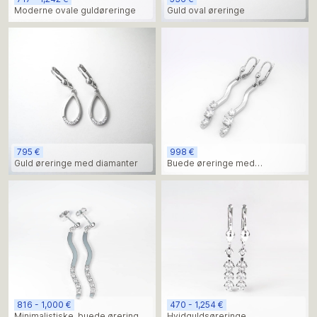
Moderne ovale guldøreringe
Guld oval øreringe
795 €
998 €
Guld øreringe med diamanter
Buede øreringe med
moissanitsten
816 - 1,000 €
470 - 1,254 €
Minimalistiske, buede øreringe
Hvidguldsøreringe,