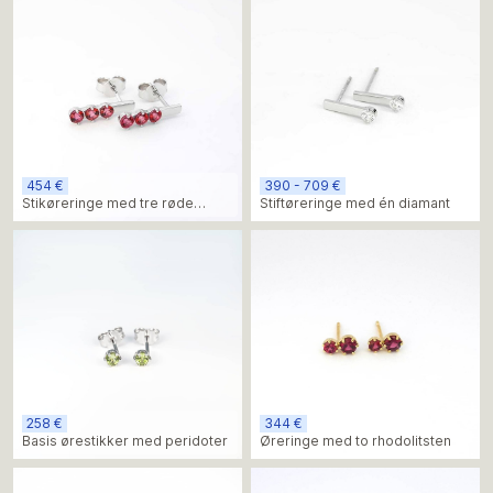
454 €
390 - 709 €
Stikøreringe med tre røde
Stiftøreringe med én diamant
topassten
258 €
344 €
Basis ørestikker med peridoter
Øreringe med to rhodolitsten