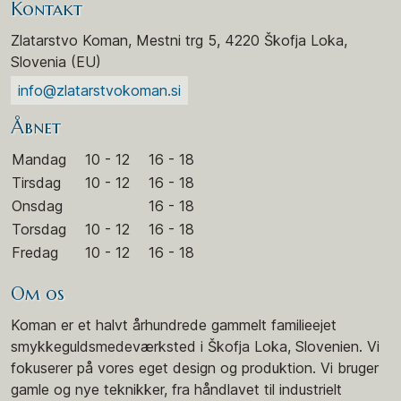
Kontakt
Zlatarstvo Koman, Mestni trg 5, 4220 Škofja Loka,
Slovenia (EU)
info@zlatarstvokoman.si
Åbnet
Mandag
10 - 12
16 - 18
Tirsdag
10 - 12
16 - 18
Onsdag
16 - 18
Torsdag
10 - 12
16 - 18
Fredag
10 - 12
16 - 18
Om os
Koman er et halvt århundrede gammelt familieejet
smykkeguldsmedeværksted i Škofja Loka, Slovenien. Vi
fokuserer på vores eget design og produktion. Vi bruger
gamle og nye teknikker, fra håndlavet til industrielt