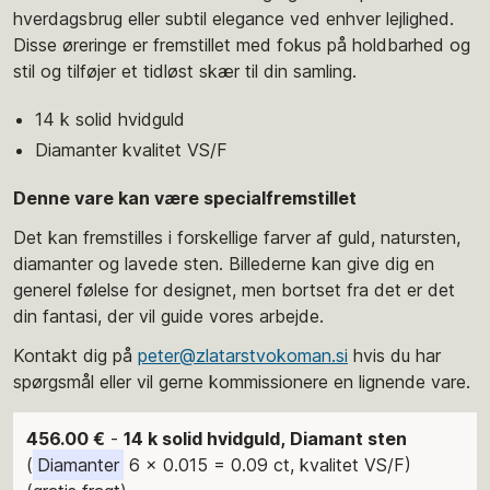
hverdagsbrug eller subtil elegance ved enhver lejlighed.
Disse øreringe er fremstillet med fokus på holdbarhed og
stil og tilføjer et tidløst skær til din samling.
14 k solid hvidguld
Diamanter kvalitet VS/F
Denne vare kan være specialfremstillet
Det kan fremstilles i forskellige farver af guld, natursten,
diamanter og lavede sten. Billederne kan give dig en
generel følelse for designet, men bortset fra det er det
din fantasi, der vil guide vores arbejde.
Kontakt dig på
peter@zlatarstvokoman.si
hvis du har
spørgsmål eller vil gerne kommissionere en lignende vare.
456.00 €
-
14 k solid hvidguld, Diamant sten
(
Diamanter
6 x 0.015 = 0.09 ct, kvalitet VS/F)