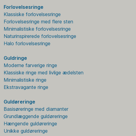
Forlovelsesringe
Klassiske forlovelsesringe
Forlovelsesringe med flere sten
Minimalistiske forlovelsesringe
Naturinspirerede forlovelsesringe
Halo forlovelsesringe
Guldringe
Moderne farverige ringe
Klassiske ringe med livlige ædelsten
Minimalistiske ringe
Ekstravagante ringe
Guldøreringe
Basisøreringe med diamanter
Grundlæggende guldøreringe
Hængende guldøreringe
Unikke guldøreringe