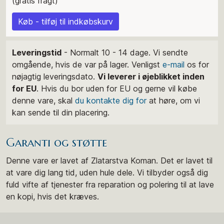
(gratis fragt)
Køb - tilføj til indkøbskurv
Leveringstid
- Normalt 10 - 14 dage. Vi sendte
omgående, hvis de var på lager. Venligst
e-mail
os for
nøjagtig leveringsdato.
Vi leverer i øjeblikket inden
for EU
. Hvis du bor uden for EU og gerne vil købe
denne vare, skal
du kontakte dig for
at høre, om vi
kan sende til din placering.
Garanti og støtte
Denne vare er lavet af Zlatarstva Koman. Det er lavet til
at vare dig lang tid, uden hule dele. Vi tilbyder også dig
fuld vifte af tjenester fra reparation og polering til at lave
en kopi, hvis det kræves.