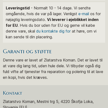
Leveringstid
- Normalt 10 - 14 dage. Vi sendte
omgående, hvis de var på lager. Venligst
e-mail
os for
nøjagtig leveringsdato.
Vi leverer i øjeblikket inden
for EU
. Hvis du bor uden for EU og gerne vil købe
denne vare, skal
du kontakte dig for
at høre, om vi
kan sende til din placering.
Garanti og støtte
Denne vare er lavet af Zlatarstva Koman. Det er lavet til
at vare dig lang tid, uden hule dele. Vi tilbyder også dig
fuld vifte af tjenester fra reparation og polering til at lave
en kopi, hvis det kræves.
Kontakt
Zlatarstvo Koman, Mestni trg 5, 4220 Škofja Loka,
Slovenia (EU)