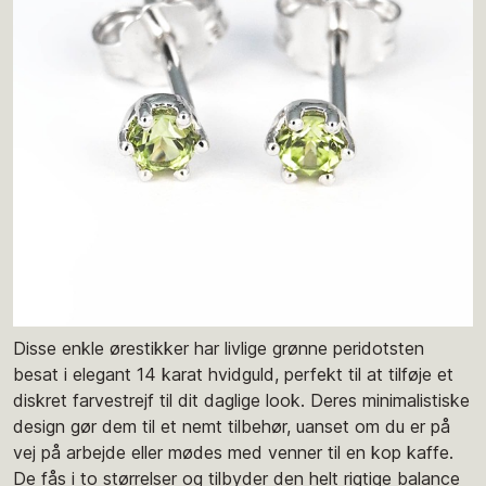
Disse enkle ørestikker har livlige grønne peridotsten
besat i elegant 14 karat hvidguld, perfekt til at tilføje et
diskret farvestrejf til dit daglige look. Deres minimalistiske
design gør dem til et nemt tilbehør, uanset om du er på
vej på arbejde eller mødes med venner til en kop kaffe.
De fås i to størrelser og tilbyder den helt rigtige balance