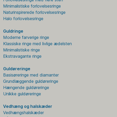
Minimalistiske forlovelsesringe
Naturinspirerede forlovelsesringe
Halo forlovelsesringe
Guldringe
Moderne farverige ringe
Klassiske ringe med livlige ædelsten
Minimalistiske ringe
Ekstravagante ringe
Guldøreringe
Basisøreringe med diamanter
Grundlæggende guldøreringe
Hængende guldøreringe
Unikke guldøreringe
Vedhæng og halskæder
Vedhængshalskæder