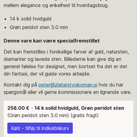
mellem elegance og enkelhed til hverdagsbrug.
14 k solid hvidguld
Grøn peridot sten 3.0 mm
Denne vare kan være specialfremstillet
Det kan fremstilles i forskellige farver af guld, natursten,
diamanter og lavede sten. Billederne kan give dig en
generel følelse for designet, men bortset fra det er det
din fantasi, der vil guide vores arbejde.
Kontakt dig på
peter@zlatarstvokoman.si
hvis du har
spørgsmål eller vil gerne kommissionere en lignende vare.
258.00 €
-
14 k solid hvidguld, Grøn peridot sten
(Grøn peridot sten 3.0 mm) (gratis fragt)
Køb - tilføj til indkøbskurv