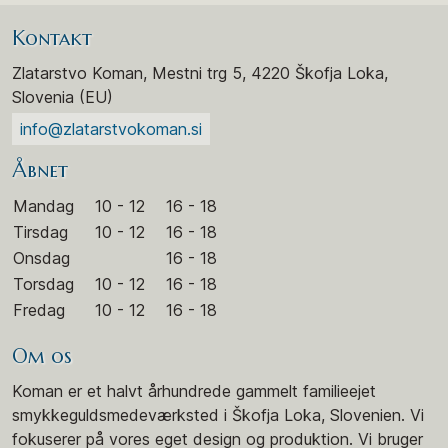
Kontakt
Zlatarstvo Koman, Mestni trg 5, 4220 Škofja Loka,
Slovenia (EU)
info@zlatarstvokoman.si
Åbnet
Mandag
10 - 12
16 - 18
Tirsdag
10 - 12
16 - 18
Onsdag
16 - 18
Torsdag
10 - 12
16 - 18
Fredag
10 - 12
16 - 18
Om os
Koman er et halvt århundrede gammelt familieejet
smykkeguldsmedeværksted i Škofja Loka, Slovenien. Vi
fokuserer på vores eget design og produktion. Vi bruger