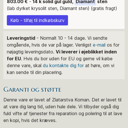
803.00 €
-
14 k solid gul guld,
Diamant
sten
(lab dyrket krysolit sten, Diamant sten) (gratis fragt)
Køb - tilføj til indkøbskurv
Leveringstid
- Normalt 10 - 14 dage. Vi sendte
omgående, hvis de var på lager. Venligst
e-mail
os for
nøjagtig leveringsdato.
Vi leverer i øjeblikket inden
for EU
. Hvis du bor uden for EU og gerne vil købe
denne vare, skal
du kontakte dig for
at høre, om vi
kan sende til din placering.
Garanti og støtte
Denne vare er lavet af Zlatarstva Koman. Det er lavet til
at vare dig lang tid, uden hule dele. Vi tilbyder også dig
fuld vifte af tjenester fra reparation og polering til at lave
en kopi, hvis det kræves.