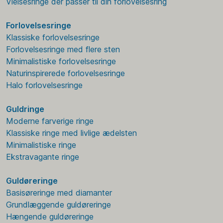
Vielsesringe der passer til din forlovelsesring
Forlovelsesringe
Klassiske forlovelsesringe
Forlovelsesringe med flere sten
Minimalistiske forlovelsesringe
Naturinspirerede forlovelsesringe
Halo forlovelsesringe
Guldringe
Moderne farverige ringe
Klassiske ringe med livlige ædelsten
Minimalistiske ringe
Ekstravagante ringe
Guldøreringe
Basisøreringe med diamanter
Grundlæggende guldøreringe
Hængende guldøreringe