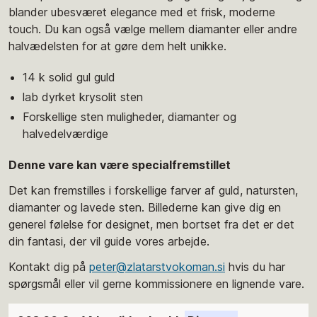
blander ubesværet elegance med et frisk, moderne
touch. Du kan også vælge mellem diamanter eller andre
halvædelsten for at gøre dem helt unikke.
14 k solid gul guld
lab dyrket krysolit sten
Forskellige sten muligheder, diamanter og
halvedelværdige
Denne vare kan være specialfremstillet
Det kan fremstilles i forskellige farver af guld, natursten,
diamanter og lavede sten. Billederne kan give dig en
generel følelse for designet, men bortset fra det er det
din fantasi, der vil guide vores arbejde.
Kontakt dig på
peter@zlatarstvokoman.si
hvis du har
spørgsmål eller vil gerne kommissionere en lignende vare.