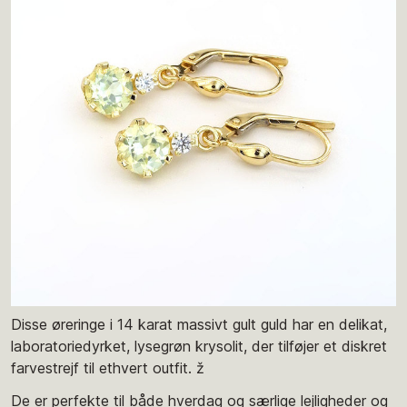
Disse øreringe i 14 karat massivt gult guld har en delikat,
laboratoriedyrket, lysegrøn krysolit, der tilføjer et diskret
farvestrejf til ethvert outfit. ž
De er perfekte til både hverdag og særlige lejligheder og