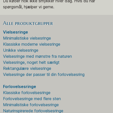
Du køber nok ikke smykker hver dag. Hvis du har
spørgsmål, hjælper vi gerne.
Alle produktgrupper
Vielsesringe
Minimalistiske vielsesringe
Klassiske moderne vielsesringe
Unikke vielsesringe
Vielsesringe med mønstre fra naturen
Vielsesringe, noget helt særligt
Rektangulære vielsesringe
Vielsesringe der passer til din forlovelsesring
Forlovelsesringe
Klassiske forlovelsesringe
Forlovelsesringe med flere sten
Minimalistiske forlovelsesringe
Naturinspirerede forlovelsesringe