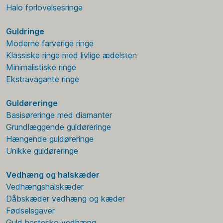
Halo forlovelsesringe
Guldringe
Moderne farverige ringe
Klassiske ringe med livlige ædelsten
Minimalistiske ringe
Ekstravagante ringe
Guldøreringe
Basisøreringe med diamanter
Grundlæggende guldøreringe
Hængende guldøreringe
Unikke guldøreringe
Vedhæng og halskæder
Vedhængshalskæder
Dåbskæder vedhæng og kæder
Fødselsgaver
Guld hestesko vedhæng