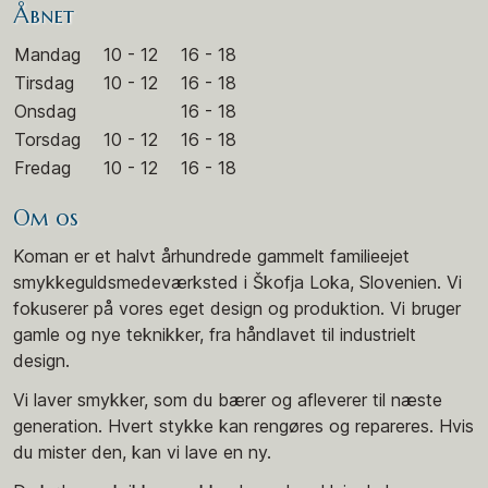
Åbnet
Mandag
10 - 12
16 - 18
Tirsdag
10 - 12
16 - 18
Onsdag
16 - 18
Torsdag
10 - 12
16 - 18
Fredag
10 - 12
16 - 18
Om os
Koman er et halvt århundrede gammelt familieejet
smykkeguldsmedeværksted i Škofja Loka, Slovenien. Vi
fokuserer på vores eget design og produktion. Vi bruger
gamle og nye teknikker, fra håndlavet til industrielt
design.
Vi laver smykker, som du bærer og afleverer til næste
generation. Hvert stykke kan rengøres og repareres. Hvis
du mister den, kan vi lave en ny.