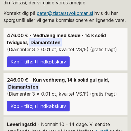
din fantasi, der vil guide vores arbejde.
Kontakt dig på
peter@zlatarstvokoman.si
hvis du har
spørgsmål eller vil gerne kommissionere en lignende vare.
476.00 €
-
Vedhæng med kæde - 14 k solid
hvidguld,
Diamantsten
(Diamanter 3 x 0.01 ct, kvalitet VS/F) (gratis fragt)
Køb - tilføj til indkøbskurv
246.00 €
-
Kun vedhæng, 14 k solid gul guld,
Diamantsten
(Diamanter 3 x 0.01 ct, kvalitet VS/F) (gratis fragt)
Køb - tilføj til indkøbskurv
Leveringstid
- Normalt 10 - 14 dage. Vi sendte