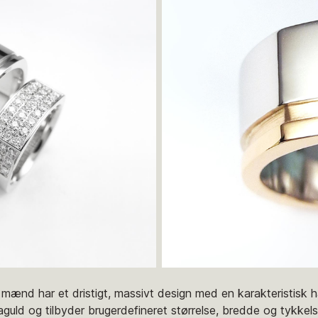
l mænd har et dristigt, massivt design med en karakteristisk ha
saguld og tilbyder brugerdefineret størrelse, bredde og tykkels