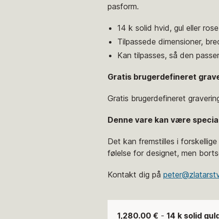
pasform.
14 k solid hvid, gul eller ros
Tilpassede dimensioner, bre
Kan tilpasses, så den passer
Gratis brugerdefineret grav
Gratis brugerdefineret gravering
Denne vare kan være special
Det kan fremstilles i forskellig
følelse for designet, men bortse
Kontakt dig på
peter@zlatarst
1,280.00 €
-
14 k solid gu