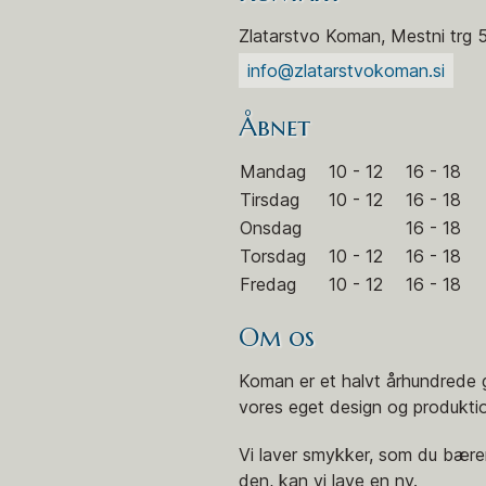
Zlatarstvo Koman, Mestni trg 
info@zlatarstvokoman.si
Åbnet
Mandag
10 - 12
16 - 18
Tirsdag
10 - 12
16 - 18
Onsdag
16 - 18
Torsdag
10 - 12
16 - 18
Fredag
10 - 12
16 - 18
Om os
Koman er et halvt århundrede 
vores eget design og produktion
Vi laver smykker, som du bærer
den, kan vi lave en ny.