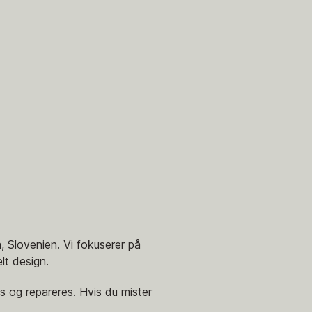
 Slovenien. Vi fokuserer på
lt design.
s og repareres. Hvis du mister