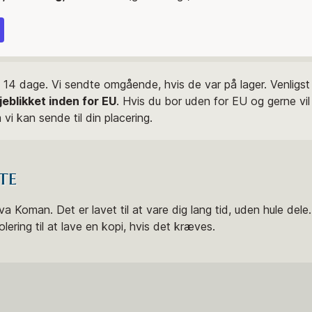
 14 dage. Vi sendte omgående, hvis de var på lager. Venligs
øjeblikket inden for EU
. Hvis du bor uden for EU og gerne vi
vi kan sende til din placering.
te
a Koman. Det er lavet til at vare dig lang tid, uden hule dele. 
olering til at lave en kopi, hvis det kræves.