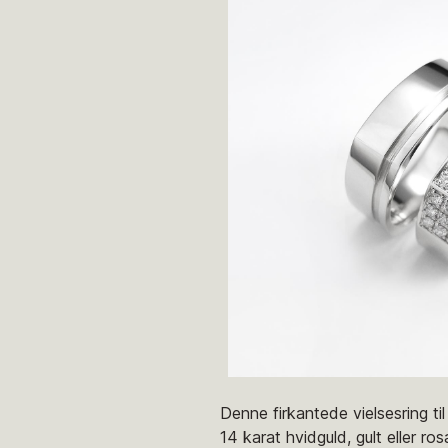
Denne firkantede vielsesring ti
14 karat hvidguld, gult eller ro