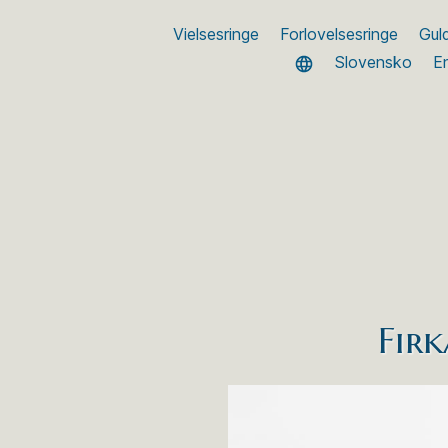
Vielsesringe
Forlovelsesringe
Gul
Slovensko
En
Firk