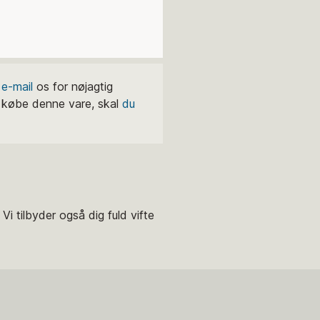
t
e-mail
os for nøjagtig
l købe denne vare, skal
du
Vi tilbyder også dig fuld vifte