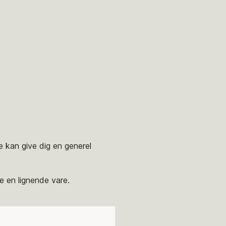
.
ne kan give dig en generel
e en lignende vare.