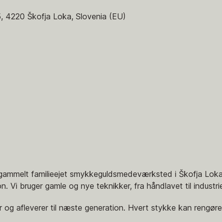
5, 4220 Škofja Loka, Slovenia (EU)
gammelt familieejet smykkeguldsmedeværksted i Škofja Loka,
. Vi bruger gamle og nye teknikker, fra håndlavet til industrie
 og afleverer til næste generation. Hvert stykke kan rengøre