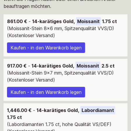
beauftragen möchten.
861.00 €
-
14-karätiges Gold,
Moissanit
1.75 ct
(Moissanit-Stein 8x6 mm, Spitzenqualität VVS/D)
(Kostenloser Versand)
Kaufen - in den Warenkorb legen
917.00 €
-
14-karätiges Gold,
Moissanit
2.5 ct
(Moissanit-Stein 9x7 mm, Spitzenqualität VVS/D)
(Kostenloser Versand)
Kaufen - in den Warenkorb legen
1,446.00 €
-
14-karätiges Gold,
Labordiamant
1.75 ct
(Labordiamanten 1.75 ct, hohe Qualität VS/DEF)