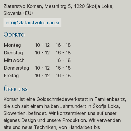
Zlatarstvo Koman, Mestni trg 5, 4220 Škofja Loka,
Slovenia (EU)
info@zlatarstvokoman.si
Odprto
Montag
10 - 12
16 - 18
Dienstag
10 - 12
16 - 18
Mittwoch
16 - 18
Donnerstag
10 - 12
16 - 18
Freitag
10 - 12
16 - 18
Über uns
Koman ist eine Goldschmiedewerkstatt in Familienbesitz,
die sich seit einem halben Jahrhundert in Škofja Loka,
Slowenien, befindet. Wir konzentrieren uns auf unser
eigenes Design und unsere Produktion. Wir verwenden
alte und neue Techniken, von Handarbeit bis