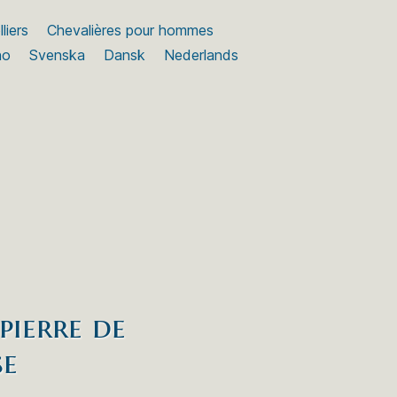
liers
Chevalières pour hommes
no
Svenska
Dansk
Nederlands
pierre de
se