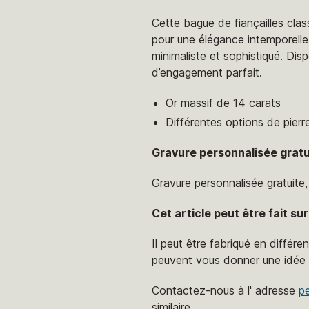
Cette bague de fiançailles clas
pour une élégance intemporelle
minimaliste et sophistiqué. Disp
d’engagement parfait.
Or massif de 14 carats
Différentes options de pierr
Gravure personnalisée gratu
Gravure personnalisée gratuite
Cet article peut être fait s
Il peut être fabriqué en différe
peuvent vous donner une idée gé
Contactez-nous à l' adresse
p
similaire.