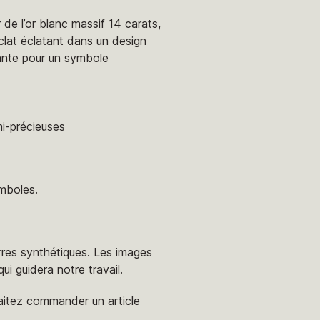
 de l’or blanc massif 14 carats,
clat éclatant dans un design
atante pour un symbole
mi-précieuses
ymboles.
erres synthétiques. Les images
i guidera notre travail.
aitez commander un article