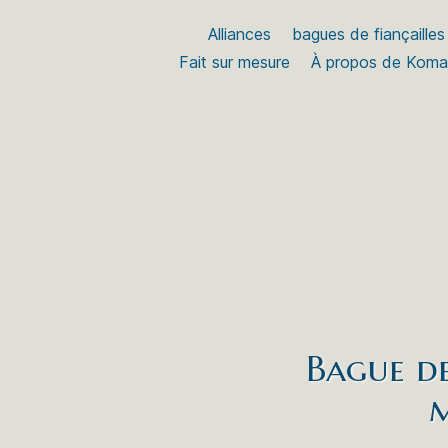
Alliances
bagues de fiançailles
Fait sur mesure
À propos de Kom
Bague de
m