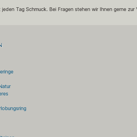
t jeden Tag Schmuck. Bei Fragen stehen wir Ihnen gerne zur 
n
eringe
Natur
eres
rlobungsring