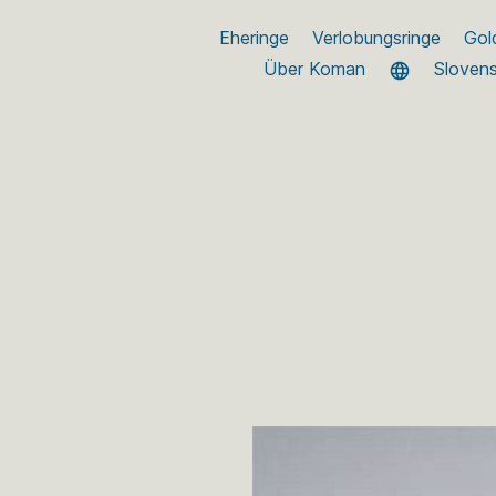
Eheringe
Verlobungsringe
Gol
Über Koman
Sloven