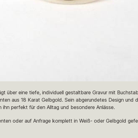
ügt über eine tiefe, individuell gestaltbare Gravur mit Buchst
nten aus 18 Karat Gelbgold. Sein abgerundetes Design und di
 ihn perfekt für den Alltag und besondere Anlässe.
zenten oder auf Anfrage komplett in Weiß- oder Gelbgold gefer