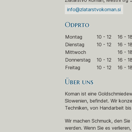
info@zlatarstvokoman.si
Odprto
Montag
10 - 12
16 - 1
Dienstag
10 - 12
16 - 1
Mittwoch
16 - 1
Donnerstag
10 - 12
16 - 1
Freitag
10 - 12
16 - 1
Über uns
Koman ist eine Goldschmiedewer
Slowenien, befindet. Wir konze
Techniken, von Handarbeit bis 
Wir machen Schmuck, den Sie t
werden. Wenn Sie es verlieren, 