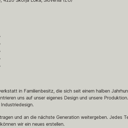
8
8
8
8
8
kstatt in Familienbesitz, die sich seit einem halben Jahrhun
ntrieren uns auf unser eigenes Design und unsere Produktion
Industriedesign.
ragen und an die nächste Generation weitergeben. Jedes Teil
können wir ein neues erstellen.