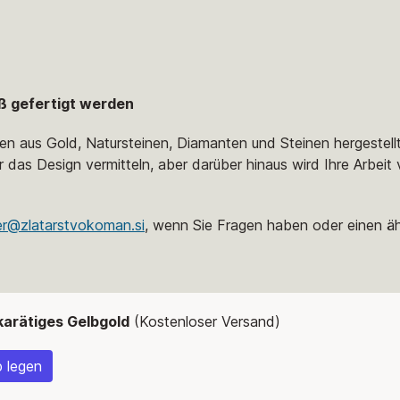
ß gefertigt werden
en aus Gold, Natursteinen, Diamanten und Steinen hergestell
r das Design vermitteln, aber darüber hinaus wird Ihre Arbeit 
er@zlatarstvokoman.si
, wenn Sie Fragen haben oder einen äh
-karätiges Gelbgold
(Kostenloser Versand)
 legen