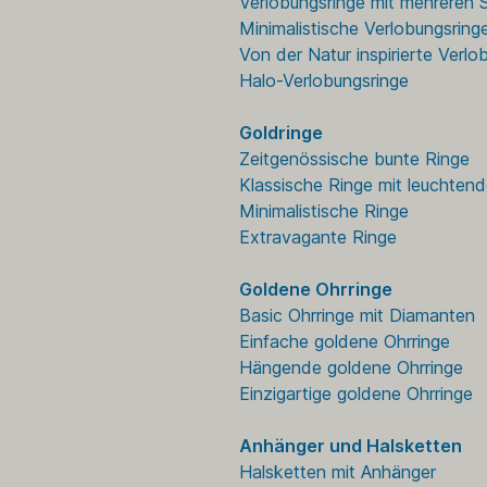
Verlobungsringe mit mehreren 
Minimalistische Verlobungsring
Von der Natur inspirierte Verlo
Halo-Verlobungsringe
Goldringe
Zeitgenössische bunte Ringe
Klassische Ringe mit leuchten
Minimalistische Ringe
Extravagante Ringe
Goldene Ohrringe
Basic Ohrringe mit Diamanten
Einfache goldene Ohrringe
Hängende goldene Ohrringe
Einzigartige goldene Ohrringe
Anhänger und Halsketten
Halsketten mit Anhänger