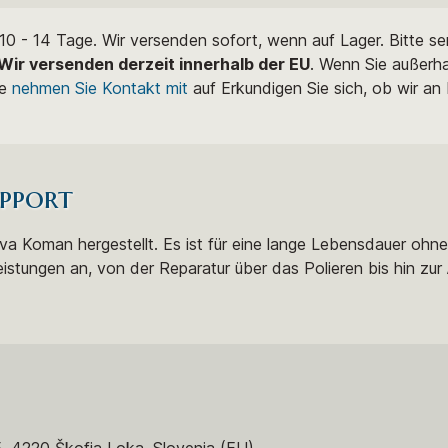
0 - 14 Tage. Wir versenden sofort, wenn auf Lager. Bitte s
Wir versenden derzeit innerhalb der EU
. Wenn Sie außerh
te
nehmen Sie Kontakt mit
auf Erkundigen Sie sich, ob wir an
pport
stva Koman hergestellt. Es ist für eine lange Lebensdauer ohn
eistungen an, von der Reparatur über das Polieren bis hin zur 
5, 4220 Škofja Loka, Slovenia (EU)