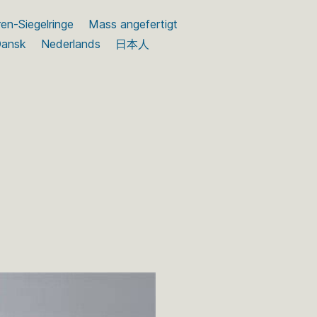
en-Siegelringe
Mass angefertigt
ansk
Nederlands
日本人