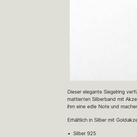
Dieser elegante Siegelring verf
mattierten Silberband mit Akze
ihm eine edle Note und machen
Erhältlich in Silber mit Goldak
Silber 925