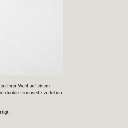
aben Ihrer Wahl auf einem
e dunkle Innenseite verleihen
tigt.