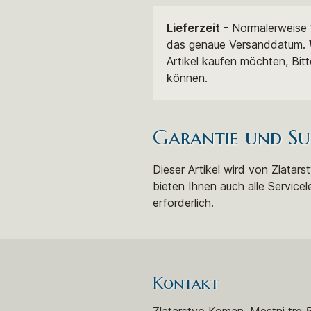
Lieferzeit
- Normalerweise 1
das genaue Versanddatum.
Artikel kaufen möchten, Bit
können.
Garantie und Su
Dieser Artikel wird von Zlatar
bieten Ihnen auch alle Servicel
erforderlich.
Kontakt
Zlatarstvo Koman, Mestni trg 