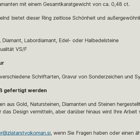
Diamanten mit einem Gesamtkaratgewicht von ca. 0,48 ct.
kelnd bietet dieser Ring zeitlose Schönheit und außergewöhn
, Diamant, Labordiamant, Edel- oder Halbedelsteine
ualität VS/F
ur
, verschiedene Schriftarten, Gravur von Sonderzeichen und S
ß gefertigt werden
en aus Gold, Natursteinen, Diamanten und Steinen hergestell
r das Design vermitteln, aber darüber hinaus wird Ihre Arbeit 
er@zlatarstvokoman.si
, wenn Sie Fragen haben oder einen äh