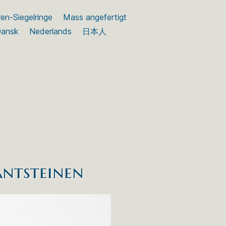
en-Siegelringe
Mass angefertigt
ansk
Nederlands
日本人
antsteinen