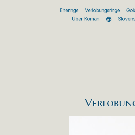
Eheringe
Verlobungsringe
Gol
Über Koman
Sloven
Verlobung