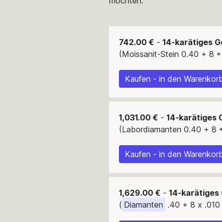
möchten.
742.00 €
-
14-karätiges G
(Moissanit-Stein 0.40 + 8 *
Kaufen - in den Warenkorb
1,031.00 €
-
14-karätiges 
(Labordiamanten 0.40 + 8 *
Kaufen - in den Warenkorb
1,629.00 €
-
14-karätiges
(
Diamanten
.40 + 8 x .010 