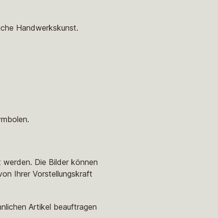
liche Handwerkskunst.
ymbolen.
t werden. Die Bilder können
von Ihrer Vorstellungskraft
nlichen Artikel beauftragen