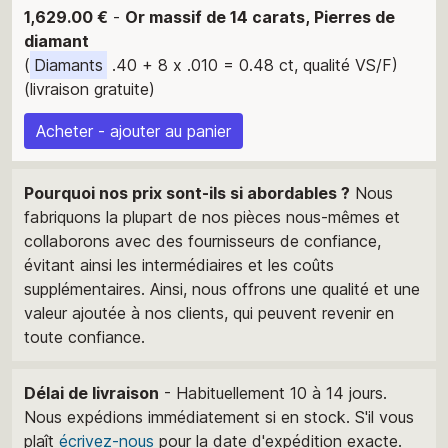
1,629.00 €
-
Or massif de 14 carats, Pierres de
diamant
(
Diamants
.40 + 8 x .010 = 0.48 ct, qualité VS/F)
(livraison gratuite)
Acheter - ajouter au panier
Pourquoi nos prix sont-ils si abordables ?
Nous
fabriquons la plupart de nos pièces nous-mêmes et
collaborons avec des fournisseurs de confiance,
évitant ainsi les intermédiaires et les coûts
supplémentaires. Ainsi, nous offrons une qualité et une
valeur ajoutée à nos clients, qui peuvent revenir en
toute confiance.
Délai de livraison
- Habituellement 10 à 14 jours.
Nous expédions immédiatement si en stock. S'il vous
plaît
écrivez-nous
pour la date d'expédition exacte.