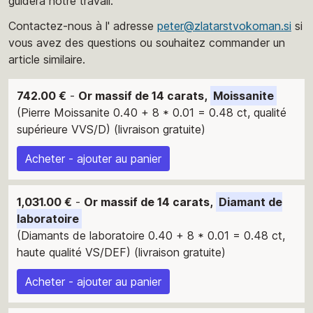
guidera notre travail.
Contactez-nous à l' adresse
peter@zlatarstvokoman.si
si
vous avez des questions ou souhaitez commander un
article similaire.
742.00 €
-
Or massif de 14 carats,
Moissanite
(Pierre Moissanite 0.40 + 8 * 0.01 = 0.48 ct, qualité
supérieure VVS/D) (livraison gratuite)
Acheter - ajouter au panier
1,031.00 €
-
Or massif de 14 carats,
Diamant de
laboratoire
(Diamants de laboratoire 0.40 + 8 * 0.01 = 0.48 ct,
haute qualité VS/DEF) (livraison gratuite)
Acheter - ajouter au panier