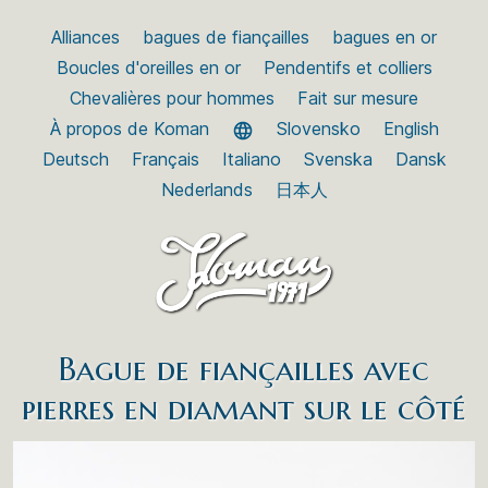
Alliances
bagues de fiançailles
bagues en or
Boucles d'oreilles en or
Pendentifs et colliers
Chevalières pour hommes
Fait sur mesure
À propos de Koman
Slovensko
English
Deutsch
Français
Italiano
Svenska
Dansk
Nederlands
日本人
Bague de fiançailles avec
pierres en diamant sur le côté