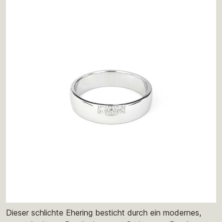
Dieser schlichte Ehering besticht durch ein modernes,