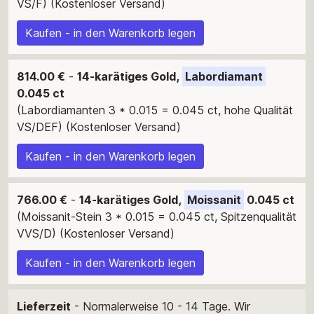
VS/F) (Kostenloser Versand)
Kaufen - in den Warenkorb legen
814.00 €
-
14-karätiges Gold,
Labordiamant
0.045 ct
(Labordiamanten 3 * 0.015 = 0.045 ct, hohe Qualität
VS/DEF) (Kostenloser Versand)
Kaufen - in den Warenkorb legen
766.00 €
-
14-karätiges Gold,
Moissanit
0.045 ct
(Moissanit-Stein 3 * 0.015 = 0.045 ct, Spitzenqualität
VVS/D) (Kostenloser Versand)
Kaufen - in den Warenkorb legen
Lieferzeit
- Normalerweise 10 - 14 Tage. Wir