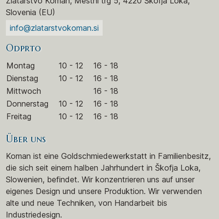
Zlatarstvo Koman, Mestni trg 5, 4220 Škofja Loka,
Slovenia (EU)
info@zlatarstvokoman.si
Odprto
Montag
10 - 12
16 - 18
Dienstag
10 - 12
16 - 18
Mittwoch
16 - 18
Donnerstag
10 - 12
16 - 18
Freitag
10 - 12
16 - 18
Über uns
Koman ist eine Goldschmiedewerkstatt in Familienbesitz,
die sich seit einem halben Jahrhundert in Škofja Loka,
Slowenien, befindet. Wir konzentrieren uns auf unser
eigenes Design und unsere Produktion. Wir verwenden
alte und neue Techniken, von Handarbeit bis
Industriedesign.