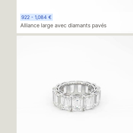
922 - 1,084 €
Alliance large avec diamants pavés