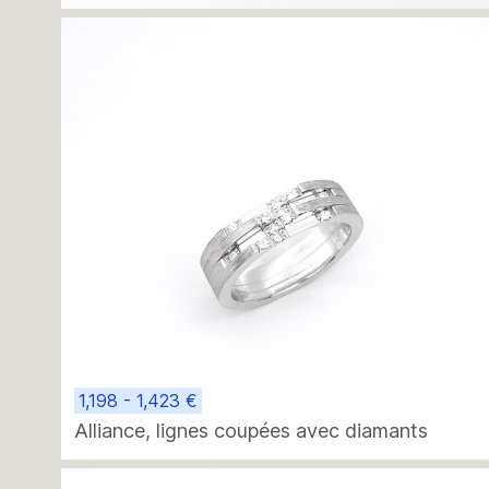
1,198 - 1,423 €
Alliance, lignes coupées avec diamants