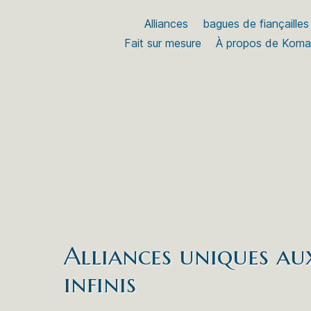
Alliances
bagues de fiançailles
Fait sur mesure
À propos de Kom
Alliances uniques au
infinis