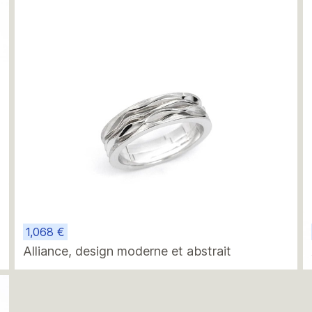
1,068 €
Alliance, design moderne et abstrait