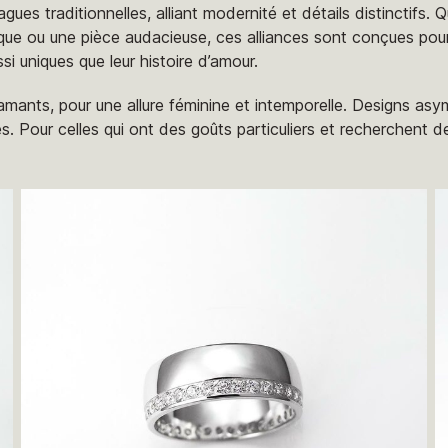
agues traditionnelles, alliant modernité et détails distinctifs.
que ou une pièce audacieuse, ces alliances sont conçues pour
si uniques que leur histoire d’amour.
iamants, pour une allure féminine et intemporelle. Designs asy
 Pour celles qui ont des goûts particuliers et recherchent de