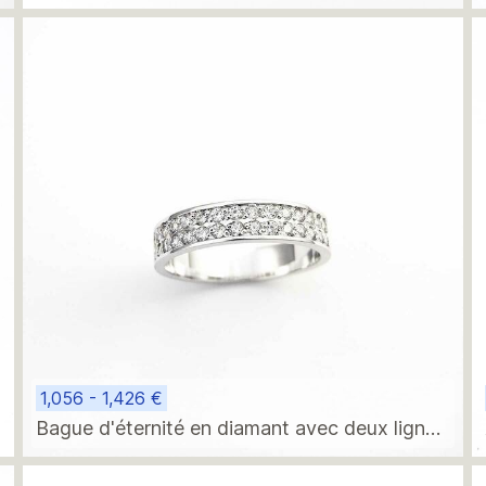
1,056 - 1,426 €
Bague d'éternité en diamant avec deux lignes
de diamants