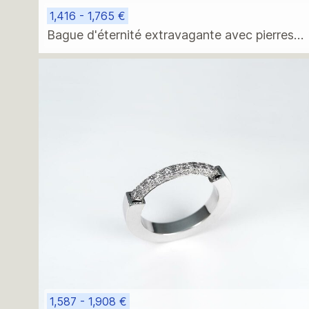
1,416 - 1,765 €
Bague d'éternité extravagante avec pierres
taille émeraude
1,587 - 1,908 €