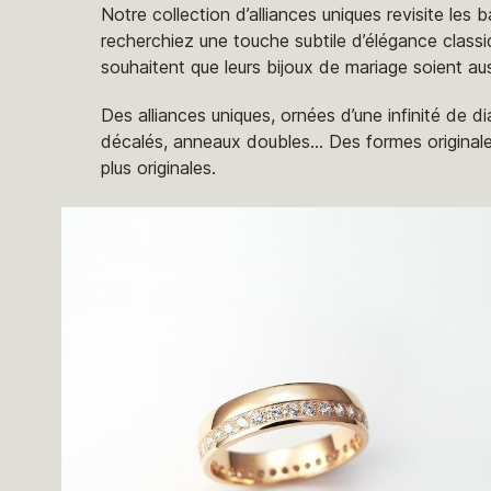
Notre collection d’alliances uniques revisite les b
recherchiez une touche subtile d’élégance classi
souhaitent que leurs bijoux de mariage soient aus
Des alliances uniques, ornées d’une infinité de d
décalés, anneaux doubles… Des formes originales.
plus originales.