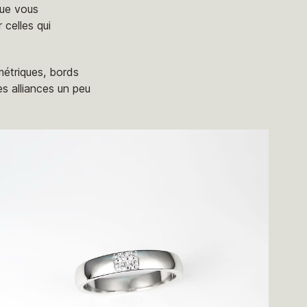
 Que vous
 celles qui
métriques, bords
s alliances un peu