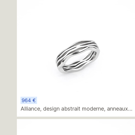
964 €
Alliance, design abstrait moderne, anneaux
connectés torsadés