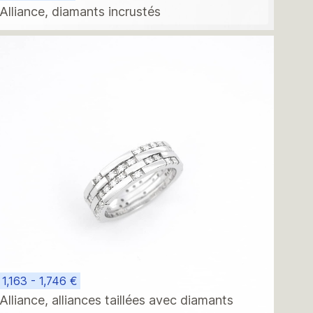
Alliance, diamants incrustés
1,163 - 1,746 €
Alliance, alliances taillées avec diamants