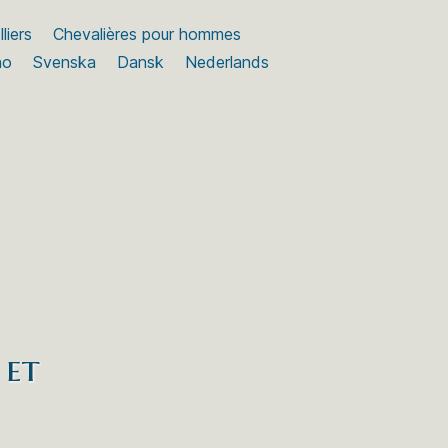
liers
Chevalières pour hommes
no
Svenska
Dansk
Nederlands
 et