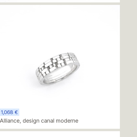
1,068 €
Alliance, design canal moderne